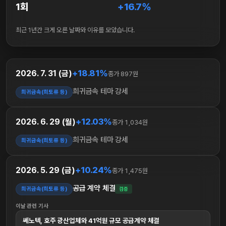
1회
+16.7%
최근 1년간 크게 오른 날짜와 이유를 모았습니다.
+18.81%
2026. 7. 31 (금)
종가 897원
희귀금속 테마 강세
희귀금속(희토류 등)
+12.03%
2026. 6. 29 (월)
종가 1,034원
희귀금속 테마 강세
희귀금속(희토류 등)
+10.24%
2026. 5. 29 (금)
종가 1,475원
공급 계약 체결
희귀금속(희토류 등)
검증
이날 관련 기사
쎄노텍, 호주 광산업체와 41억원 규모 공급계약 체결