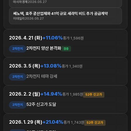
아시아경제
2026.05.27
쎄노텍, 호주 광산업체와 41억 규모 세라믹 비드 추가 공급계약
이데일리
2026.05.27
+11.06%
2026. 4. 21 (화)
종가 1,596원
2차전지 양산 본격화
2차전지
검증
+13.08%
2026. 3. 5 (목)
종가 1,340원
2차전지 테마 강세
2차전지
+14.94%
2026. 2. 2 (월)
종가 1,985원
52주 신고가
52주 신고가 도달
2차전지
+21.04%
2026. 1. 29 (목)
종가 1,743원
52주 신고가