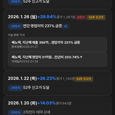
52주 신고가 도달
2차전지
+29.94%
2026. 1. 26 (월)
종가 1,367원
상한가
52주 신고가
연간 영업이익 231% 급증
2차전지
AI
이날 관련 기사
쎄노텍, 지난해 매출 356억…영업이익 231% 급증
한국경제
2026.01.27
쎄노텍, 지난해 영업익 31억원…전년비 230.74%↑
이데일리
2026.01.26
+26.23%
2026. 1. 22 (목)
종가 1,150원
52주 신고가
52주 신고가 도달
2차전지
+14.03%
2026. 1. 20 (화)
종가 943원
2차전지 테마 강세
2차전지