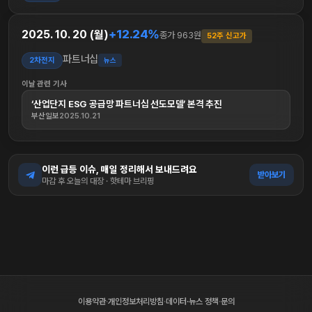
+12.24%
2025. 10. 20 (월)
종가 963원
52주 신고가
파트너십
2차전지
뉴스
이날 관련 기사
‘산업단지 ESG 공급망 파트너십 선도모델’ 본격 추진
부산일보
2025.10.21
이런 급등 이슈, 매일 정리해서 보내드려요
받아보기
마감 후 오늘의 대장 · 핫테마 브리핑
이용약관
·
개인정보처리방침
·
데이터·뉴스 정책
·
문의