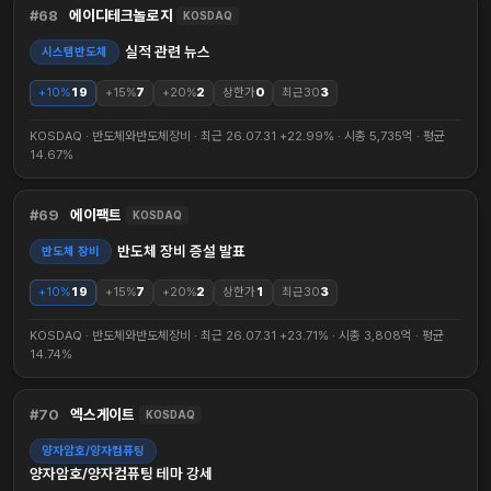
68
에이디테크놀로지
KOSDAQ
실적 관련 뉴스
시스템반도체
+10%
19
+15%
7
+20%
2
상한가
0
최근30
3
KOSDAQ · 반도체와반도체장비 · 최근 26.07.31 +22.99% · 시총 5,735억 · 평균
14.67%
69
에이팩트
KOSDAQ
반도체 장비 증설 발표
반도체 장비
+10%
19
+15%
7
+20%
2
상한가
1
최근30
3
KOSDAQ · 반도체와반도체장비 · 최근 26.07.31 +23.71% · 시총 3,808억 · 평균
14.74%
70
엑스게이트
KOSDAQ
양자암호/양자컴퓨팅
양자암호/양자컴퓨팅 테마 강세