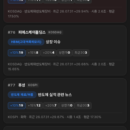
KOSDAQ · 반도체와반도체장비 · 최근 26.07.31 +29.94% · 시총 2.6조 · 평균
17.50%
76
피에스케이홀딩스
KOSDAQ
상장 이슈
HBM(고대역폭메모리)
+10%
19
+15%
8
+20%
4
상한가
0
최근30
3
KOSDAQ · 반도체와반도체장비 · 최근 26.07.31 +26.68% · 시총 2.0조 · 평균
15.65%
77
후성
KOSPI
반도체 실적 관련 뉴스
반도체 재료/부품
+10%
19
+15%
12
+20%
7
상한가
0
최근30
3
KOSPI · 화학 · 최근 26.07.31 +29.87% · 시총 1.4조 · 평균 17.30%