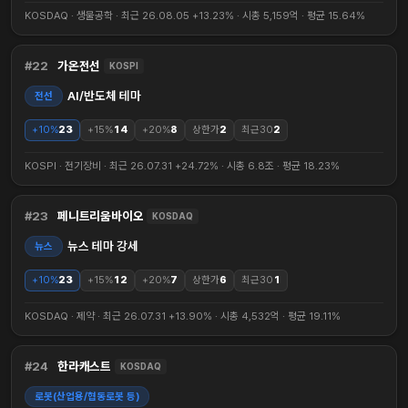
KOSDAQ · 생물공학 · 최근 26.08.05 +13.23% · 시총 5,159억 · 평균 15.64%
22
가온전선
KOSPI
AI/반도체 테마
전선
+10%
23
+15%
14
+20%
8
상한가
2
최근30
2
KOSPI · 전기장비 · 최근 26.07.31 +24.72% · 시총 6.8조 · 평균 18.23%
23
페니트리움바이오
KOSDAQ
뉴스 테마 강세
뉴스
+10%
23
+15%
12
+20%
7
상한가
6
최근30
1
KOSDAQ · 제약 · 최근 26.07.31 +13.90% · 시총 4,532억 · 평균 19.11%
24
한라캐스트
KOSDAQ
로봇(산업용/협동로봇 등)