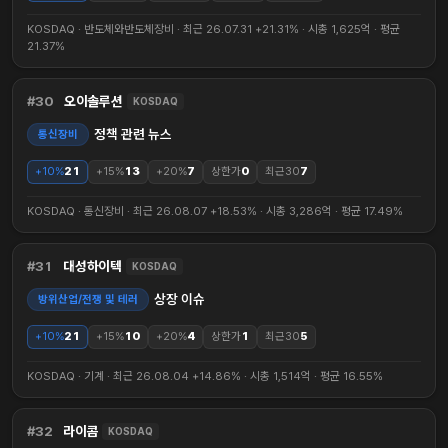
KOSDAQ · 반도체와반도체장비 · 최근 26.07.31 +21.31% · 시총 1,625억 · 평균
21.37%
30
오이솔루션
KOSDAQ
정책 관련 뉴스
통신장비
+10%
21
+15%
13
+20%
7
상한가
0
최근30
7
KOSDAQ · 통신장비 · 최근 26.08.07 +18.53% · 시총 3,286억 · 평균 17.49%
31
대성하이텍
KOSDAQ
상장 이슈
방위산업/전쟁 및 테러
+10%
21
+15%
10
+20%
4
상한가
1
최근30
5
KOSDAQ · 기계 · 최근 26.08.04 +14.86% · 시총 1,514억 · 평균 16.55%
32
라이콤
KOSDAQ