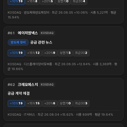
+10%
19
+15%
8
+20%
5
상한가
0
최근30
4
KOSDAQ · 반도체와반도체장비 · 최근 26.08.05 +10.08% · 시총 5,221억 · 평균
15.94%
61
에이치엠넥스
KOSDAQ
공급 관련 뉴스
반도체 장비
+10%
19
+15%
12
+20%
9
상한가
3
최근30
2
KOSDAQ · 디스플레이장비및부품 · 최근 26.08.05 +12.84% · 시총 3,369억 · 평
균 19.86%
62
크레오에스지
KOSDAQ
공급 계약 체결
+10%
19
+15%
15
+20%
6
상한가
0
최근30
3
KOSDAQ · IT서비스 · 최근 26.08.04 +15.62% · 시총 899억 · 평균 19.64%