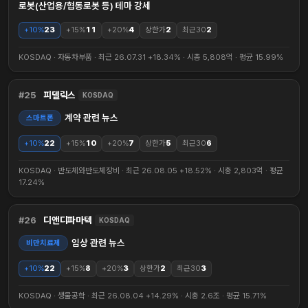
로봇(산업용/협동로봇 등) 테마 강세
+10%
23
+15%
11
+20%
4
상한가
2
최근30
2
KOSDAQ · 자동차부품 · 최근 26.07.31 +18.34% · 시총 5,808억 · 평균 15.99%
25
피델릭스
KOSDAQ
계약 관련 뉴스
스마트폰
+10%
22
+15%
10
+20%
7
상한가
5
최근30
6
KOSDAQ · 반도체와반도체장비 · 최근 26.08.05 +18.52% · 시총 2,803억 · 평균
17.24%
26
디앤디파마텍
KOSDAQ
임상 관련 뉴스
비만치료제
+10%
22
+15%
8
+20%
3
상한가
2
최근30
3
KOSDAQ · 생물공학 · 최근 26.08.04 +14.29% · 시총 2.6조 · 평균 15.71%