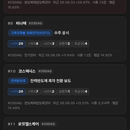
KOSDAQ · 반도체와반도체장비 · 최근 26.08.03 +29.97% · 시총 1.5조 · 평균
15.63%
9
비나텍
KOSDAQ
수주 공시
고체산화물 연료전지(SOFC)
+10%
26
+15%
8
+20%
3
상한가
2
최근30
4
KOSDAQ · 전기장비 · 최근 26.08.05 +11.64% · 시총 1.2조 · 평균 14.92%
10
코스텍시스
KOSDAQ
전력반도체 흑자 전환 보도
전력반도체
+10%
26
+15%
7
+20%
2
상한가
1
최근30
4
KOSDAQ · 반도체와반도체장비 · 최근 26.08.05 +12.01% · 시총 3,314억 · 평균
14.49%
11
로킷헬스케어
KOSDAQ