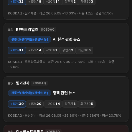
+10%
32
+15%
18
+20%
11
상한가
2
최근30
3
KOSDAQ · 전기제품 · 최근 26.08.05 +13.03% · 시총 1.2조 · 평균 17.75%
4
RF머트리얼즈
KOSDAQ
AI 실적 관련 뉴스
광통신(광케이블/광섬유 등)
+10%
31
+15%
14
+20%
7
상한가
2
최근30
6
KOSDAQ · 우주항공과국방 · 최근 26.08.05 +12.69% · 시총 3,135억 · 평균
16.10%
5
빛과전자
KOSDAQ
정책 관련 뉴스
광통신(광케이블/광섬유 등)
+10%
30
+15%
20
+20%
14
상한가
6
최근30
5
KOSDAQ · 통신장비 · 최근 26.08.05 +29.89% · 시총 3,386억 · 평균 20.78%
6
이노인스트루먼트
KOSDAQ