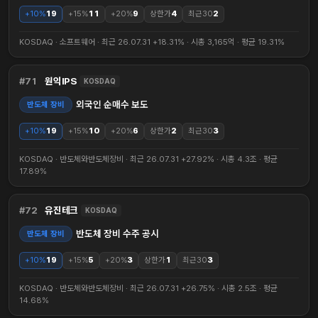
+10%
19
+15%
11
+20%
9
상한가
4
최근30
2
KOSDAQ · 소프트웨어 · 최근 26.07.31 +18.31% · 시총 3,165억 · 평균 19.31%
71
원익IPS
KOSDAQ
외국인 순매수 보도
반도체 장비
+10%
19
+15%
10
+20%
6
상한가
2
최근30
3
KOSDAQ · 반도체와반도체장비 · 최근 26.07.31 +27.92% · 시총 4.3조 · 평균
17.89%
72
유진테크
KOSDAQ
반도체 장비 수주 공시
반도체 장비
+10%
19
+15%
5
+20%
3
상한가
1
최근30
3
KOSDAQ · 반도체와반도체장비 · 최근 26.07.31 +26.75% · 시총 2.5조 · 평균
14.68%