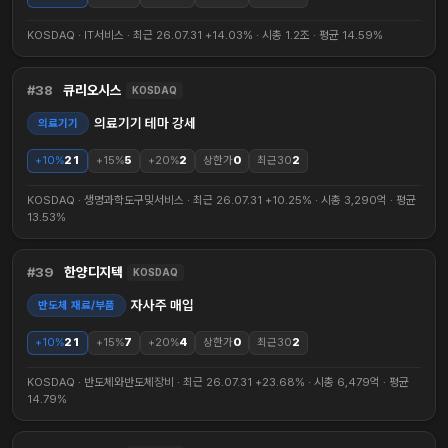
KOSDAQ · IT서비스 · 최근 26.07.31 +14.03% · 시총 1.2조 · 평균 14.59%
38
큐리오시스
KOSDAQ
의료기기 테마 강세
의료기기
+10%
21
+15%
5
+20%
2
상한가
0
최근30
2
KOSDAQ · 생명과학도구및서비스 · 최근 26.07.31 +10.25% · 시총 3,290억 · 평균
13.53%
39
한양디지텍
KOSDAQ
자사주 매입
반도체 재료/부품
+10%
21
+15%
7
+20%
4
상한가
0
최근30
2
KOSDAQ · 반도체와반도체장비 · 최근 26.07.31 +23.68% · 시총 6,479억 · 평균
14.79%