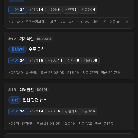
+10%
24
+15%
14
+20%
6
상한가
2
최근30
4
KOSDAQ · 우주항공과국방 · 최근 26.08.07 +14.96% · 시총 1.2조 · 평균 18.22%
17
기가레인
KOSDAQ
수주 공시
통신장비
+10%
24
+15%
15
+20%
11
상한가
9
최근30
8
KOSDAQ · 통신장비 · 최근 26.08.05 +21.84% · 시총 777억 · 평균 20.73%
18
대원전선
KOSPI
전선 관련 뉴스
전선
+10%
24
+15%
14
+20%
5
상한가
3
최근30
5
KOSPI · 전기장비 · 최근 26.08.05 +12.04% · 시총 1.1조 · 평균 17.57%