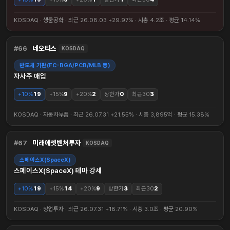
KOSDAQ · 생물공학 · 최근 26.08.03 +29.97% · 시총 4.2조 · 평균 14.14%
66
네오티스
KOSDAQ
반도체 기판(FC-BGA/PCB/MLB 등)
자사주 매입
+10%
19
+15%
9
+20%
2
상한가
0
최근30
3
KOSDAQ · 자동차부품 · 최근 26.07.31 +21.55% · 시총 3,895억 · 평균 15.38%
67
미래에셋벤처투자
KOSDAQ
스페이스X(SpaceX)
스페이스X(SpaceX) 테마 강세
+10%
19
+15%
14
+20%
9
상한가
3
최근30
2
KOSDAQ · 창업투자 · 최근 26.07.31 +18.71% · 시총 3.0조 · 평균 20.90%