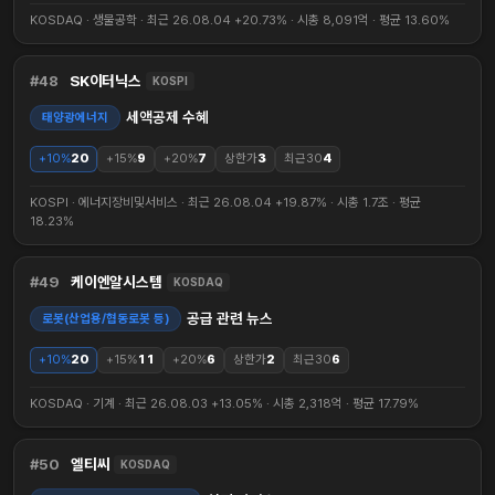
KOSDAQ · 생물공학 · 최근 26.08.04 +20.73% · 시총 8,091억 · 평균 13.60%
48
SK이터닉스
KOSPI
세액공제 수혜
태양광에너지
+10%
20
+15%
9
+20%
7
상한가
3
최근30
4
KOSPI · 에너지장비및서비스 · 최근 26.08.04 +19.87% · 시총 1.7조 · 평균
18.23%
49
케이엔알시스템
KOSDAQ
공급 관련 뉴스
로봇(산업용/협동로봇 등)
+10%
20
+15%
11
+20%
6
상한가
2
최근30
6
KOSDAQ · 기계 · 최근 26.08.03 +13.05% · 시총 2,318억 · 평균 17.79%
50
엘티씨
KOSDAQ