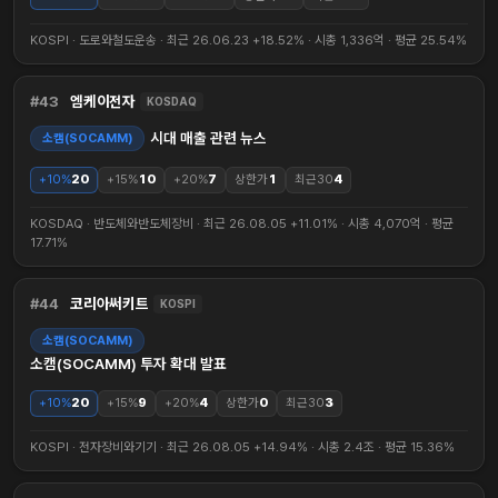
KOSPI · 도로와철도운송 · 최근 26.06.23 +18.52% · 시총 1,336억 · 평균 25.54%
43
엠케이전자
KOSDAQ
시대 매출 관련 뉴스
소캠(SOCAMM)
+10%
20
+15%
10
+20%
7
상한가
1
최근30
4
KOSDAQ · 반도체와반도체장비 · 최근 26.08.05 +11.01% · 시총 4,070억 · 평균
17.71%
44
코리아써키트
KOSPI
소캠(SOCAMM)
소캠(SOCAMM) 투자 확대 발표
+10%
20
+15%
9
+20%
4
상한가
0
최근30
3
KOSPI · 전자장비와기기 · 최근 26.08.05 +14.94% · 시총 2.4조 · 평균 15.36%