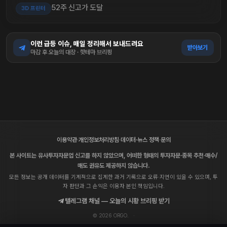
52주 신고가 도달
3D 프린터
이런 급등 이슈, 매일 정리해서 보내드려요
받아보기
마감 후 오늘의 대장 · 핫테마 브리핑
이용약관
·
개인정보처리방침
·
데이터·뉴스 정책
·
문의
본 사이트는 유사투자자문업 신고를 하지 않았으며, 어떠한 형태의 투자자문·종목 추천·매수/
매도 권유도 제공하지 않습니다.
모든 정보는 공개 데이터를 기계적으로 집계한 과거 기록으로 오류·지연이 있을 수 있으며, 투
자 판단과 그 손익은 이용자 본인 책임입니다.
텔레그램 채널 — 오늘의 시황 브리핑 받기
© 2026 ORGO.
·