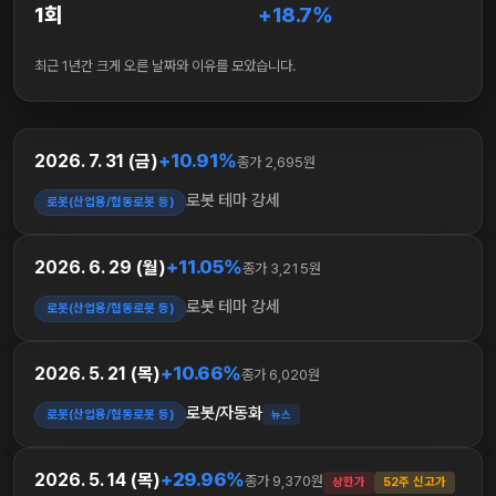
1회
+18.7%
최근 1년간 크게 오른 날짜와 이유를 모았습니다.
+10.91%
2026. 7. 31 (금)
종가 2,695원
로봇 테마 강세
로봇(산업용/협동로봇 등)
+11.05%
2026. 6. 29 (월)
종가 3,215원
로봇 테마 강세
로봇(산업용/협동로봇 등)
+10.66%
2026. 5. 21 (목)
종가 6,020원
로봇/자동화
로봇(산업용/협동로봇 등)
뉴스
+29.96%
2026. 5. 14 (목)
종가 9,370원
상한가
52주 신고가