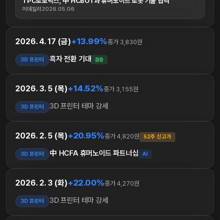
TPC로보틱스, 中 HCBOT과 휴머노이드 로봇 기술 협력
이데일리
2026.05.06
+13.99%
2026. 4. 17 (금)
종가 3,830원
흑자 전환 기대
3D 프린터
검증
+14.52%
2026. 3. 5 (목)
종가 3,155원
3D 프린터 테마 강세
3D 프린터
+20.95%
2026. 2. 5 (목)
종가 4,820원
52주 신고가
中 HCFA 휴머노이드 파트너십
3D 프린터
AI
+22.00%
2026. 2. 3 (화)
종가 4,270원
3D 프린터 테마 강세
3D 프린터