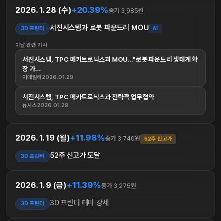
+20.39%
2026. 1. 28 (수)
종가 3,985원
서진시스템과 로봇 파운드리 MOU
3D 프린터
AI
이날 관련 기사
서진시스템, TPC 메카트로닉스과 MOU..."로봇 파운드리 생태계 확
장 가...
이데일리
2026.01.29
서진시스템, TPC 메카트로닉스과 전략적 업무협약
뉴시스
2026.01.29
+11.98%
2026. 1. 19 (월)
종가 3,740원
52주 신고가
52주 신고가 도달
3D 프린터
+11.39%
2026. 1. 9 (금)
종가 3,275원
3D 프린터 테마 강세
3D 프린터