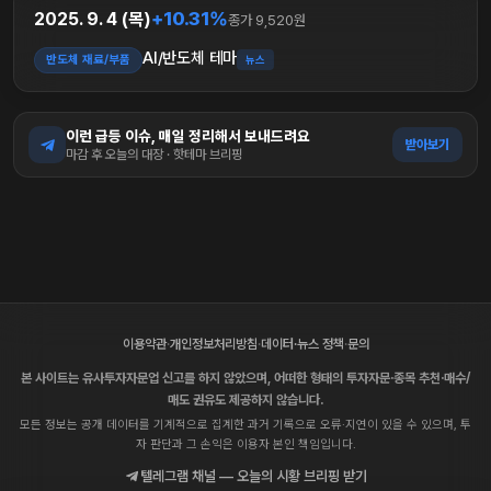
+10.31%
2025. 9. 4 (목)
종가 9,520원
AI/반도체 테마
반도체 재료/부품
뉴스
이런 급등 이슈, 매일 정리해서 보내드려요
받아보기
마감 후 오늘의 대장 · 핫테마 브리핑
이용약관
·
개인정보처리방침
·
데이터·뉴스 정책
·
문의
본 사이트는 유사투자자문업 신고를 하지 않았으며, 어떠한 형태의 투자자문·종목 추천·매수/
매도 권유도 제공하지 않습니다.
모든 정보는 공개 데이터를 기계적으로 집계한 과거 기록으로 오류·지연이 있을 수 있으며, 투
자 판단과 그 손익은 이용자 본인 책임입니다.
텔레그램 채널 — 오늘의 시황 브리핑 받기