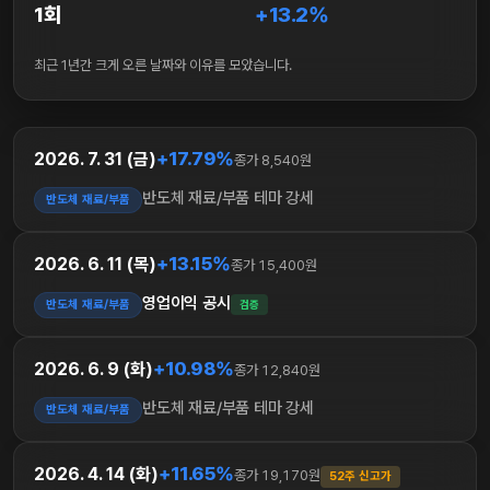
1회
+13.2%
최근 1년간 크게 오른 날짜와 이유를 모았습니다.
+17.79%
2026. 7. 31 (금)
종가 8,540원
반도체 재료/부품 테마 강세
반도체 재료/부품
+13.15%
2026. 6. 11 (목)
종가 15,400원
영업이익 공시
반도체 재료/부품
검증
+10.98%
2026. 6. 9 (화)
종가 12,840원
반도체 재료/부품 테마 강세
반도체 재료/부품
+11.65%
2026. 4. 14 (화)
종가 19,170원
52주 신고가