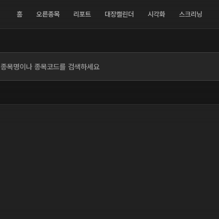
홈
오른종목
리포트
대장캘린더
시각화
스크리닝