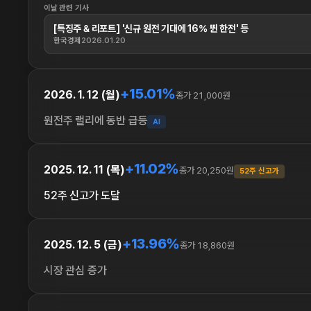
이날 관련 기사
[특징주 & 리포트] '신규 원전 기대에 16% 뛴 한전' 등
한국경제
2026.01.20
+15.01%
2026. 1. 12 (월)
종가 21,000원
원전주 랠리에 동반 급등
AI
+11.02%
2025. 12. 11 (목)
종가 20,250원
52주 신고가
52주 신고가 도달
+13.96%
2025. 12. 5 (금)
종가 18,860원
시장 관심 증가