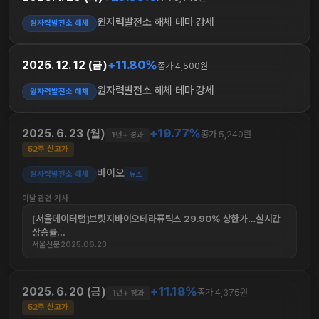
원자력발전소 해체 테마 강세
원자력발전소 해체
+11.80%
2025. 12. 12 (금)
종가 4,500원
원자력발전소 해체 테마 강세
원자력발전소 해체
+19.77%
2025. 6. 23 (월)
종가 5,240원
1년+ 경과
52주 신고가
바이오
원자력발전소 해체
뉴스
이날 관련 기사
[서울데이터랩]브릿지바이오테라퓨틱스 29.90% 상한가…실시간
상승률...
서울신문
2025.06.23
+11.18%
2025. 6. 20 (금)
종가 4,375원
1년+ 경과
52주 신고가