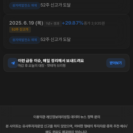
52주 신고가 도달
원자력발전소 해체
+29.87%
2025. 6. 19 (목)
종가 3,935원
1년+ 경과
52주 신고가
52주 신고가 도달
원자력발전소 해체
이런 급등 이슈, 매일 정리해서 보내드려요
받아보기
마감 후 오늘의 대장 · 핫테마 브리핑
이용약관
·
개인정보처리방침
·
데이터·뉴스 정책
·
문의
본 사이트는 유사투자자문업 신고를 하지 않았으며, 어떠한 형태의 투자자문·종목 추천·매수/
매도 권유도 제공하지 않습니다.