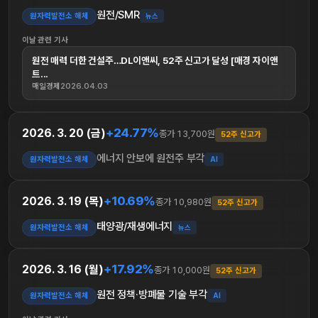
원전/SMR
원자력발전소 해체
뉴스
이날 관련 기사
원전 매력 더한 건설주…DL이앤씨, 52주 신고가 달성 [매경 자이앤
트...
매일경제
2026.04.03
+24.77%
2026. 3. 20 (금)
종가 13,700원
52주 신고가
에너지 안보에 원전주 부각
원자력발전소 해체
AI
+10.69%
2026. 3. 19 (목)
종가 10,980원
52주 신고가
태양광/재생에너지
원자력발전소 해체
뉴스
+17.92%
2026. 3. 16 (월)
종가 10,000원
52주 신고가
원전 정책·방폐물 기술 부각
원자력발전소 해체
AI