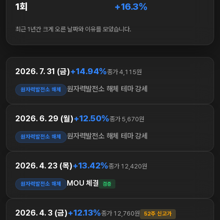
1회
+16.3%
최근 1년간 크게 오른 날짜와 이유를 모았습니다.
+14.94%
2026. 7. 31 (금)
종가 4,115원
원자력발전소 해체 테마 강세
원자력발전소 해체
+12.50%
2026. 6. 29 (월)
종가 5,670원
원자력발전소 해체 테마 강세
원자력발전소 해체
+13.42%
2026. 4. 23 (목)
종가 12,420원
MOU 체결
원자력발전소 해체
검증
+12.13%
2026. 4. 3 (금)
종가 12,760원
52주 신고가