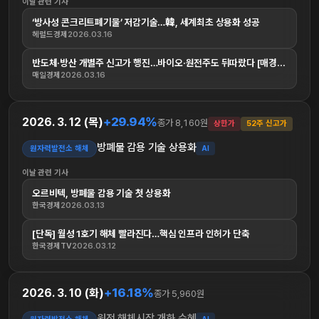
이날 관련 기사
‘방사성 콘크리트폐기물’ 저감기술…韓, 세계최초 상용화 성공
헤럴드경제
2026.03.16
반도체·방산 개별주 신고가 행진…바이오·원전주도 뒤따랐다 [매경...
매일경제
2026.03.16
+29.94%
2026. 3. 12 (목)
종가 8,160원
상한가
52주 신고가
방폐물 감용 기술 상용화
원자력발전소 해체
AI
이날 관련 기사
오르비텍, 방폐물 감용 기술 첫 상용화
한국경제
2026.03.13
[단독] 월성 1호기 해체 빨라진다…핵심 인프라 인허가 단축
한국경제TV
2026.03.12
+16.18%
2026. 3. 10 (화)
종가 5,960원
원전 해체시장 개화 수혜