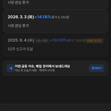
시장 관심 증가
+14.18%
2026. 3. 3 (화)
종가 6,360원
시장 관심 증가
+10.30%
2025. 6. 4 (수)
종가 7,600원
1년+ 경과
52주 신고가
52주 신고가 도달
이런 급등 이슈, 매일 정리해서 보내드려요
받아보기
마감 후 오늘의 대장 · 핫테마 브리핑