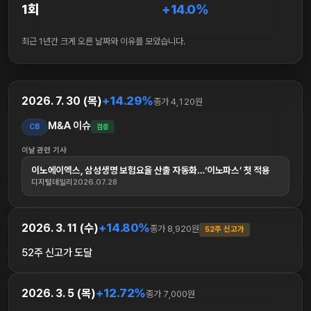
1회
+14.0%
최근 1년간 크게 오른 날짜와 이유를 모았습니다.
+14.29%
2026. 7. 30 (목)
종가 4,120원
M&A 이슈
CB
검증
이날 관련 기사
이노에이엑스, 삼성생명 보험요율 산출 자동화…‘이노파스’ 첫 적용
디지털데일리
2026.07.28
+14.80%
2026. 3. 11 (수)
종가 8,920원
52주 신고가
52주 신고가 도달
+12.72%
2026. 3. 5 (목)
종가 7,000원