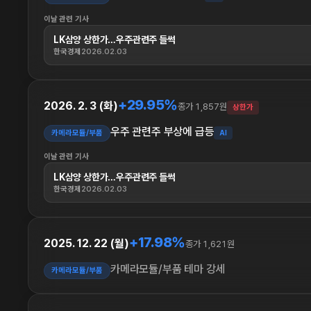
이날 관련 기사
LK삼양 상한가…우주관련주 들썩
한국경제
2026.02.03
+29.95%
2026. 2. 3 (화)
종가 1,857원
상한가
우주 관련주 부상에 급등
카메라모듈/부품
AI
이날 관련 기사
LK삼양 상한가…우주관련주 들썩
한국경제
2026.02.03
+17.98%
2025. 12. 22 (월)
종가 1,621원
카메라모듈/부품 테마 강세
카메라모듈/부품