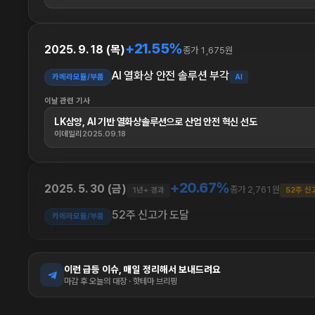
+21.55%
2025. 9. 18 (목)
종가 1,675원
AI 열화상 안전 솔루션 부각
카메라모듈/부품
AI
이날 관련 기사
LK삼양, AI 기반 열화상솔루션으로 산업 안전 혁신 선도
이데일리
2025.09.18
+20.67%
2025. 5. 30 (금)
종가 2,761원
1년+ 경과
52주 신
52주 신고가 도달
카메라모듈/부품
이런 급등 이슈, 매일 정리해서 보내드려요
마감 후 오늘의 대장 · 핫테마 브리핑