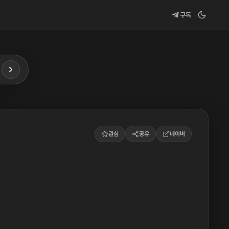
구독
관심
공유
네이버