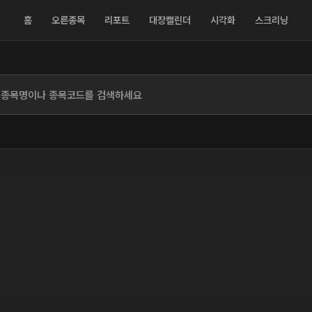
홈
오른종목
리포트
대장캘린더
시각화
스크리닝