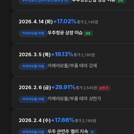
우주항공산업(누리호/인공위성 등)
검증
+17.02%
2026. 4. 14 (화)
종가 2,145원
우주항공 상장 이슈
카메라모듈/부품
검증
+19.13%
2026. 3. 5 (목)
종가 2,180원
카메라모듈/부품 테마 강세
카메라모듈/부품
+29.91%
2026. 2. 6 (금)
종가 2,545원
상한가
카메라모듈/부품 테마 상한가
카메라모듈/부품
+17.66%
2026. 2. 4 (수)
종가 2,185원
우주 관련주 랠리 지속
카메라모듈/부품
AI