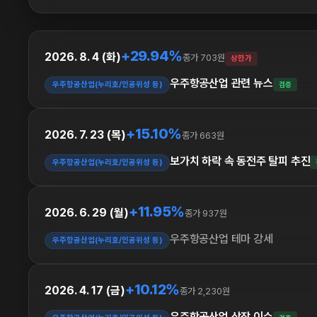
+29.94%
2026. 8. 4 (화)
종가 703원
상한가
우주항공산업 관련 뉴스
우주항공산업(누리호/인공위성 등)
검증
+15.10%
2026. 7. 23 (목)
종가 663원
보가치 하락 속 동전주 탈피 추진
우주항공산업(누리호/인공위성 등)
+11.95%
2026. 6. 29 (월)
종가 937원
우주항공산업 테마 강세
우주항공산업(누리호/인공위성 등)
+10.12%
2026. 4. 17 (금)
종가 2,230원
우주항공산업 상장 이슈