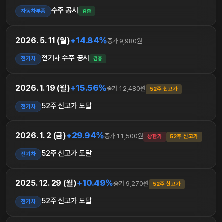
수주 공시
자동차부품
검증
+14.84%
2026. 5. 11 (월)
종가 9,980원
전기차 수주 공시
전기차
검증
+15.56%
2026. 1. 19 (월)
종가 12,480원
52주 신고가
52주 신고가 도달
전기차
+29.94%
2026. 1. 2 (금)
종가 11,500원
상한가
52주 신고가
52주 신고가 도달
전기차
+10.49%
2025. 12. 29 (월)
종가 9,270원
52주 신고가
52주 신고가 도달
전기차