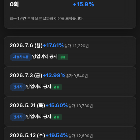
0회
+15.9%
최근 1년간 크게 오른 날짜와 이유를 모았습니다.
+17.61%
2026. 7. 6 (월)
종가 11,220원
영업이익 공시
자동차부품
검증
+13.98%
2026. 7. 3 (금)
종가 9,540원
영업이익 공시
전기차
검증
+15.60%
2026. 5. 21 (목)
종가 13,780원
영업이익 공시
전기차
검증
+19.54%
2026. 5. 13 (수)
종가 12,600원