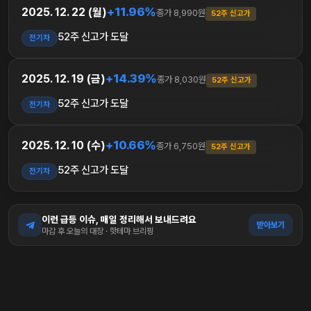
+11.96%
2025. 12. 22 (월)
종가 8,990원
52주 신고가
52주 신고가 도달
전기차
+14.39%
2025. 12. 19 (금)
종가 8,030원
52주 신고가
52주 신고가 도달
전기차
+10.66%
2025. 12. 10 (수)
종가 6,750원
52주 신고가
52주 신고가 도달
전기차
이런 급등 이슈, 매일 정리해서 보내드려요
받아보기
마감 후 오늘의 대장 · 핫테마 브리핑