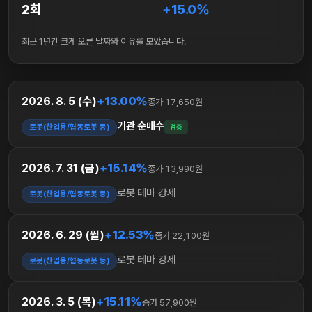
2회
+15.0%
최근 1년간 크게 오른 날짜와 이유를 모았습니다.
+13.00%
2026. 8. 5 (수)
종가 17,650원
기관 순매수
로봇(산업용/협동로봇 등)
검증
+15.14%
2026. 7. 31 (금)
종가 13,990원
로봇 테마 강세
로봇(산업용/협동로봇 등)
+12.53%
2026. 6. 29 (월)
종가 22,100원
로봇 테마 강세
로봇(산업용/협동로봇 등)
+15.11%
2026. 3. 5 (목)
종가 57,900원