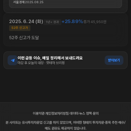
서울경제
2025.08.25
+25.89%
2025. 6. 24 (화)
종가 45,950원
1년+ 경과
52주 신고가
52주 신고가 도달
이런 급등 이슈, 매일 정리해서 보내드려요
받아보기
마감 후 오늘의 대장 · 핫테마 브리핑
이용약관
·
개인정보처리방침
·
데이터·뉴스 정책
·
문의
본 사이트는 유사투자자문업 신고를 하지 않았으며, 어떠한 형태의 투자자문·종목 추천·매수/
매도 권유도 제공하지 않습니다.