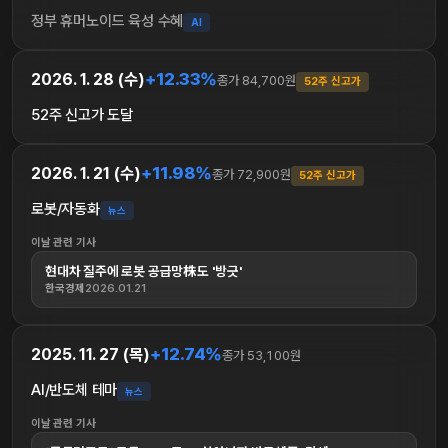
정부 휴머노이드 육성 수혜
AI
+12.33%
2026. 1. 28 (수)
종가 84,700원
52주 신고가
52주 신고가 도달
+11.98%
2026. 1. 21 (수)
종가 72,900원
52주 신고가
로봇/자동화
뉴스
이날 관련 기사
현대차 질주에 로봇 공급망株도 '방긋'
한국경제
2026.01.21
+12.74%
2025. 11. 27 (목)
종가 53,100원
AI/반도체 테마
뉴스
이날 관련 기사