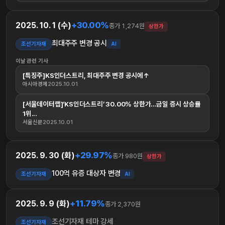
+30.00%
2025. 10. 1 (수)
종가 1,274원
상한가
최대주주 변경 공시
조선기자재
AI
이날 관련 기사
[특징주]KS인더스트리, 최대주주 변경 공시에↑
아시아경제
2025.10.01
[서울데이터랩]‘KS인더스트리’ 30.00% 상한가…금일 증시 상승률
1위...
서울신문
2025.10.01
+29.97%
2025. 9. 30 (화)
종가 980원
상한가
100억 유증 대상자 변경
조선기자재
AI
+11.79%
2025. 9. 9 (화)
종가 2,370원
조선기자재 테마 강세
조선기자재