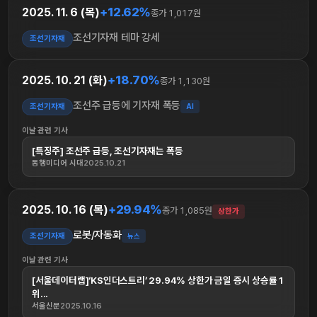
+12.62%
2025. 11. 6 (목)
종가 1,017원
조선기자재 테마 강세
조선기자재
+18.70%
2025. 10. 21 (화)
종가 1,130원
조선주 급등에 기자재 폭등
조선기자재
AI
이날 관련 기사
[특징주] 조선주 급등, 조선기자재는 폭등
동행미디어 시대
2025.10.21
+29.94%
2025. 10. 16 (목)
종가 1,085원
상한가
로봇/자동화
조선기자재
뉴스
이날 관련 기사
[서울데이터랩]‘KS인더스트리’ 29.94% 상한가 금일 증시 상승률 1
위...
서울신문
2025.10.16