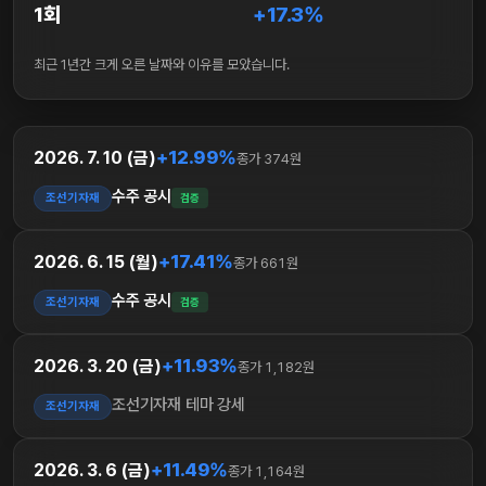
1회
+17.3%
최근 1년간 크게 오른 날짜와 이유를 모았습니다.
+12.99%
2026. 7. 10 (금)
종가 374원
수주 공시
조선기자재
검증
+17.41%
2026. 6. 15 (월)
종가 661원
수주 공시
조선기자재
검증
+11.93%
2026. 3. 20 (금)
종가 1,182원
조선기자재 테마 강세
조선기자재
+11.49%
2026. 3. 6 (금)
종가 1,164원