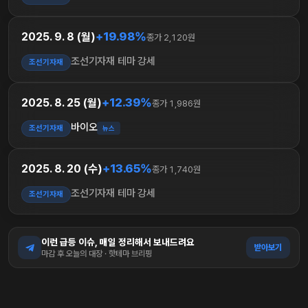
+19.98%
2025. 9. 8 (월)
종가 2,120원
조선기자재 테마 강세
조선기자재
+12.39%
2025. 8. 25 (월)
종가 1,986원
바이오
조선기자재
뉴스
+13.65%
2025. 8. 20 (수)
종가 1,740원
조선기자재 테마 강세
조선기자재
이런 급등 이슈, 매일 정리해서 보내드려요
받아보기
마감 후 오늘의 대장 · 핫테마 브리핑