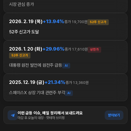
시장 관심 증가
+13.94%
2026. 2. 19 (목)
종가 19,700원
52주 신고가
52주 신고가 도달
+29.96%
2026. 1. 20 (화)
종가 17,610원
상한가
52주 신고가
대통령 원전 발언에 원전주 급등
AI
+21.34%
2025. 12. 19 (금)
종가 13,360원
스페이스X 상장 기대 관련주 부각
AI
이런 급등 이슈, 매일 정리해서 보내드려요
받아보기
마감 후 오늘의 대장 · 핫테마 브리핑