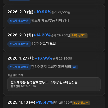
+10.90%
2026. 2. 9 (월)
종가 29,500원
반도체 재료/부품 테마 강세
반도체 재료/부품
+14.23%
2026. 2. 3 (화)
종가 29,700원
52주 신고가
52주 신고가 도달
반도체 재료/부품
+16.99%
2026. 1. 27 (화)
종가 26,850원
한양이엔지 그룹주 동반 랠리
반도체 재료/부품
AI
이날 관련 기사
반도체 투톱 실적 발표 앞두고…소부장 펀드에 뭉칫돈
한국경제
2026.01.26
+15.47%
2025. 11. 13 (목)
종가 25,750원
52주 신고가