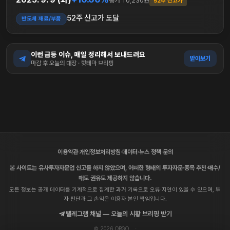
종가 10,230원
52주 신고가
52주 신고가 도달
반도체 재료/부품
이런 급등 이슈, 매일 정리해서 보내드려요
받아보기
마감 후 오늘의 대장 · 핫테마 브리핑
이용약관
·
개인정보처리방침
·
데이터·뉴스 정책
·
문의
본 사이트는 유사투자자문업 신고를 하지 않았으며, 어떠한 형태의 투자자문·종목 추천·매수/
매도 권유도 제공하지 않습니다.
모든 정보는 공개 데이터를 기계적으로 집계한 과거 기록으로 오류·지연이 있을 수 있으며, 투
자 판단과 그 손익은 이용자 본인 책임입니다.
텔레그램 채널 — 오늘의 시황 브리핑 받기
© 2026 ORGO.
·