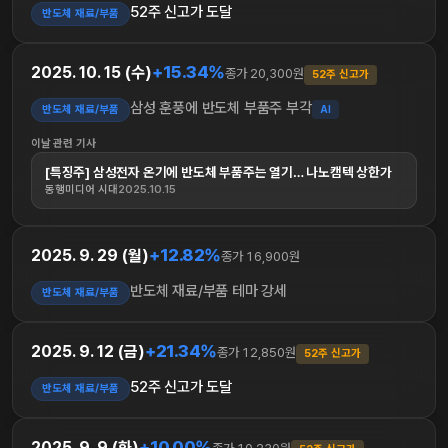
52주 신고가 도달
반도체 재료/부품
+15.34%
2025. 10. 15 (수)
종가 20,300원
52주 신고가
삼성 훈풍에 반도체 부품주 부각
반도체 재료/부품
AI
이날 관련 기사
[특징주] 삼성전자 온기에 반도체 부품주는 열기… 나노캠텍 상한가
동행미디어 시대
2025.10.15
+12.82%
2025. 9. 29 (월)
종가 16,900원
반도체 재료/부품 테마 강세
반도체 재료/부품
+21.34%
2025. 9. 12 (금)
종가 12,850원
52주 신고가
52주 신고가 도달
반도체 재료/부품
+10.00%
2025. 9. 9 (화)