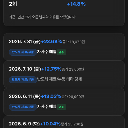
2회
+14.8%
최근 1년간 크게 오른 날짜와 이유를 모았습니다.
+23.68%
2026. 7. 31 (금)
종가 18,070원
자사주 매입
반도체 재료/부품
검증
+12.75%
2026. 7. 10 (금)
종가 23,000원
반도체 재료/부품 테마 강세
반도체 재료/부품
+13.03%
2026. 6. 11 (목)
종가 26,900원
자사주 매입
반도체 재료/부품
검증
+10.04%
2026. 6. 9 (화)
종가 25,200원