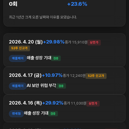
0회
+23.6%
최근 1년간 크게 오른 날짜와 이유를 모았습니다.
+29.98%
2026. 4. 20 (월)
종가 15,910원
상한가
52주 신고가
매출 성장 기대
애플페이
검증
+10.97%
2026. 4. 17 (금)
종가 12,240원
52주 신고가
AI 보안 위협 부각
애플페이
검증
+29.92%
2026. 4. 16 (목)
종가 11,030원
상한가
매출 성장 기대
면세점
검증