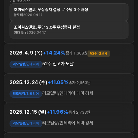
이날 관련 기사
조이웍스앤코, 무상증자 결정…1주당 3주 배정
블로터
2026.04.17
조이웍스앤코, 주당 3.0주 무상증자 결정
SBS Biz
2026.04.17
+14.24%
2026. 4. 9 (목)
종가 1,308원
52주 신고가
52주 신고가 도달
리모델링/인테리어
+11.05%
2025. 12. 24 (수)
종가 2,663원
리모델링/인테리어 테마 강세
리모델링/인테리어
+11.96%
2025. 12. 15 (월)
종가 2,733원
리모델링/인테리어 테마 강세
리모델링/인테리어