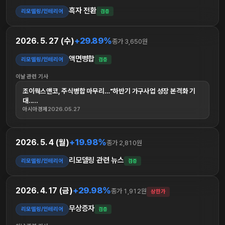
흑자 전환
리모델링/인테리어
검증
+29.89%
2026. 5. 27 (수)
종가 3,650원
액면병합
리모델링/인테리어
검증
이날 관련 기사
조이웍스앤코, 주식병합 마무리…"하반기 가구사업 성장 본격화 기
대.....
아시아경제
2026.05.27
+19.98%
2026. 5. 4 (월)
종가 2,810원
리모델링 관련 뉴스
리모델링/인테리어
검증
+29.98%
2026. 4. 17 (금)
종가 1,912원
상한가
무상증자
리모델링/인테리어
검증