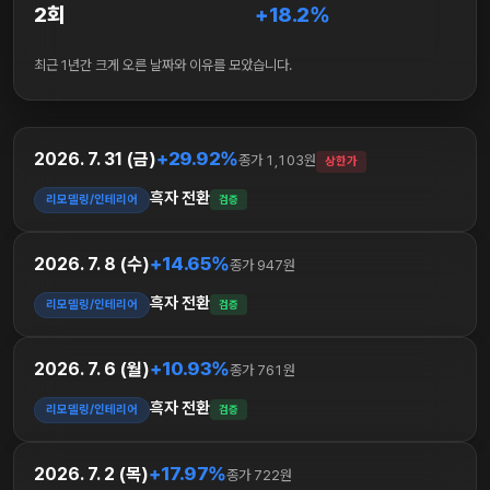
2회
+18.2%
최근 1년간 크게 오른 날짜와 이유를 모았습니다.
+29.92%
2026. 7. 31 (금)
종가 1,103원
상한가
흑자 전환
리모델링/인테리어
검증
+14.65%
2026. 7. 8 (수)
종가 947원
흑자 전환
리모델링/인테리어
검증
+10.93%
2026. 7. 6 (월)
종가 761원
흑자 전환
리모델링/인테리어
검증
+17.97%
2026. 7. 2 (목)
종가 722원