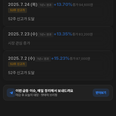
+13.70%
2025. 7. 24 (목)
종가 94,600원
1년+ 경과
52주 신고가
52주 신고가 도달
+13.35%
2025. 7. 23 (수)
종가 83,200원
1년+ 경과
시장 관심 증가
+15.23%
2025. 7. 2 (수)
종가 87,000원
1년+ 경과
52주 신고가
52주 신고가 도달
이런 급등 이슈, 매일 정리해서 보내드려요
받아보기
마감 후 오늘의 대장 · 핫테마 브리핑