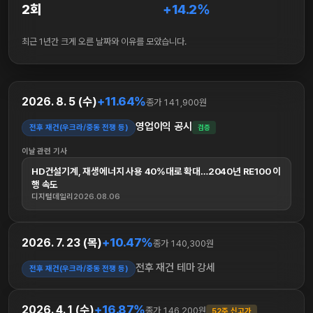
2회
+14.2%
최근 1년간 크게 오른 날짜와 이유를 모았습니다.
+11.64%
2026. 8. 5 (수)
종가 141,900원
영업이익 공시
전후 재건(우크라/중동 전쟁 등)
검증
이날 관련 기사
HD건설기계, 재생에너지 사용 40%대로 확대…2040년 RE100 이
행 속도
디지털데일리
2026.08.06
+10.47%
2026. 7. 23 (목)
종가 140,300원
전후 재건 테마 강세
전후 재건(우크라/중동 전쟁 등)
+16.87%
2026. 4. 1 (수)
종가 146,200원
52주 신고가