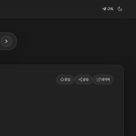
구독
관심
공유
네이버