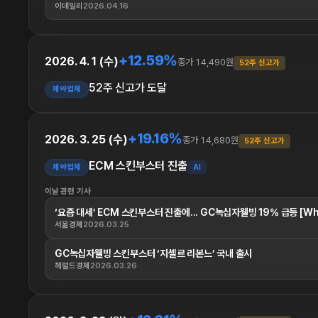
이데일리
2026.04.16
+12.59%
2026. 4. 1 (수)
종가 14,490원
52주 신고가
52주 신고가 도달
제약업체
+19.16%
2026. 3. 25 (수)
종가 14,680원
52주 신고가
ECM 스킨부스터 진출
제약업체
AI
이날 관련 기사
‘요즘 대세’ ECM 스킨부스터 진출에... GC녹십자웰빙 19% 급등 [Why
서울경제
2026.03.25
GC녹십자웰빙 스킨부스터 ‘지셀르 리본느’ 국내 출시
헤럴드경제
2026.03.26