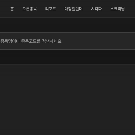
홈
오른종목
리포트
대장캘린더
시각화
스크리닝