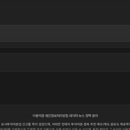
이용약관
·
개인정보처리방침
·
데이터·뉴스 정책
·
문의
 유사투자자문업 신고를 하지 않았으며, 어떠한 형태의 투자자문·종목 추천·매수/매도 권유도 제공하
데이터를 기계적으로 집계한 과거 기록으로 오류·지연이 있을 수 있으며, 투자 판단과 그 손익은 이용