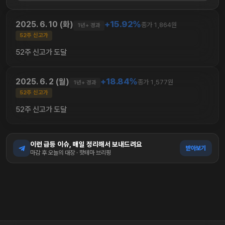
+15.92%
2025. 6. 10 (화)
종가 1,864원
1년+ 경과
52주 신고가
52주 신고가 도달
+18.84%
2025. 6. 2 (월)
종가 1,577원
1년+ 경과
52주 신고가
52주 신고가 도달
이런 급등 이슈, 매일 정리해서 보내드려요
받아보기
마감 후 오늘의 대장 · 핫테마 브리핑