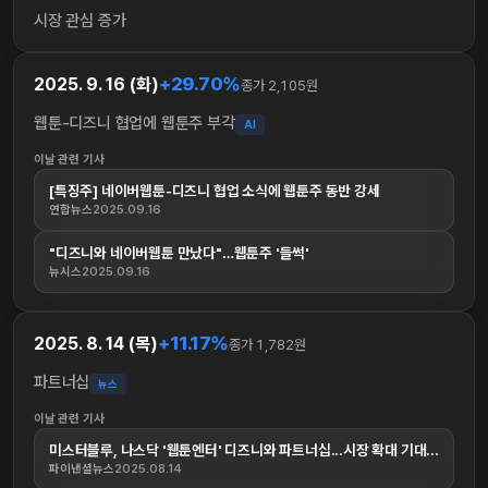
시장 관심 증가
+29.70%
2025. 9. 16 (화)
종가 2,105원
웹툰-디즈니 협업에 웹툰주 부각
AI
이날 관련 기사
[특징주] 네이버웹툰-디즈니 협업 소식에 웹툰주 동반 강세
연합뉴스
2025.09.16
"디즈니와 네이버웹툰 만났다"…웹툰주 '들썩'
뉴시스
2025.09.16
+11.17%
2025. 8. 14 (목)
종가 1,782원
파트너십
뉴스
이날 관련 기사
미스터블루, 나스닥 '웹툰엔터' 디즈니와 파트너십...시장 확대 기대...
파이낸셜뉴스
2025.08.14