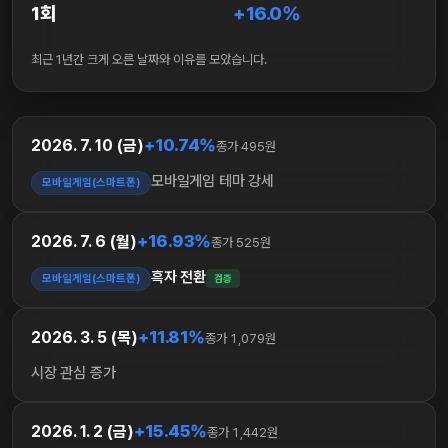
1회
+16.0%
최근 1년간 크게 오른 날짜와 이유를 모았습니다.
+10.74%
2026. 7. 10 (금)
종가 495원
모바일게임 테마 강세
모바일게임(스마트폰)
+16.93%
2026. 7. 6 (월)
종가 525원
흑자 전환
모바일게임(스마트폰)
검증
+11.81%
2026. 3. 5 (목)
종가 1,079원
시장 관심 증가
+15.45%
2026. 1. 2 (금)
종가 1,442원