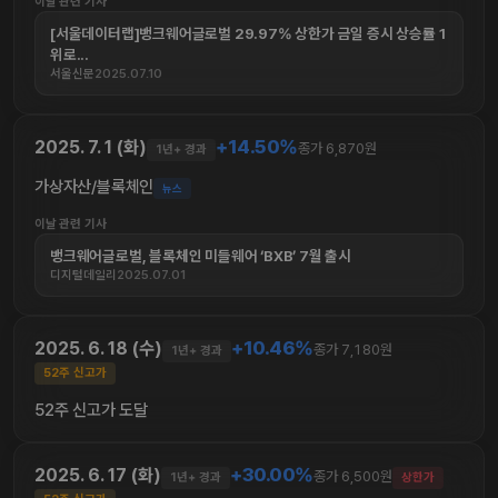
이날 관련 기사
[서울데이터랩]뱅크웨어글로벌 29.97% 상한가 금일 증시 상승률 1
위로...
서울신문
2025.07.10
+14.50%
2025. 7. 1 (화)
종가 6,870원
1년+ 경과
가상자산/블록체인
뉴스
이날 관련 기사
뱅크웨어글로벌, 블록체인 미들웨어 ‘BXB’ 7월 출시
디지털데일리
2025.07.01
+10.46%
2025. 6. 18 (수)
종가 7,180원
1년+ 경과
52주 신고가
52주 신고가 도달
+30.00%
2025. 6. 17 (화)
종가 6,500원
1년+ 경과
상한가