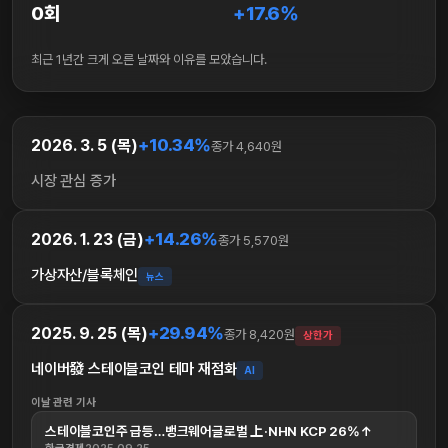
0회
+17.6%
최근 1년간 크게 오른 날짜와 이유를 모았습니다.
+10.34%
2026. 3. 5 (목)
종가 4,640원
시장 관심 증가
+14.26%
2026. 1. 23 (금)
종가 5,570원
가상자산/블록체인
뉴스
+29.94%
2025. 9. 25 (목)
종가 8,420원
상한가
네이버發 스테이블코인 테마 재점화
AI
이날 관련 기사
스테이블코인주 급등…뱅크웨어글로벌 上·NHN KCP 26%↑