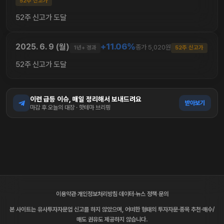
52주 신고가
52주 신고가 도달
+11.06%
2025. 6. 9 (월)
종가 5,020원
1년+ 경과
52주 신고가
52주 신고가 도달
이런 급등 이슈, 매일 정리해서 보내드려요
받아보기
마감 후 오늘의 대장 · 핫테마 브리핑
이용약관
·
개인정보처리방침
·
데이터·뉴스 정책
·
문의
본 사이트는 유사투자자문업 신고를 하지 않았으며, 어떠한 형태의 투자자문·종목 추천·매수/
매도 권유도 제공하지 않습니다.