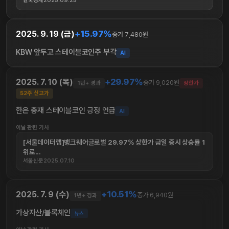
한국경제
2025.09.25
+15.97%
2025. 9. 19 (금)
종가 7,480원
KBW 앞두고 스테이블코인주 부각
AI
+29.97%
2025. 7. 10 (목)
종가 9,020원
1년+ 경과
상한가
52주 신고가
한은 총재 스테이블코인 긍정 언급
AI
이날 관련 기사
[서울데이터랩]뱅크웨어글로벌 29.97% 상한가 금일 증시 상승률 1
위로...
서울신문
2025.07.10
+10.51%
2025. 7. 9 (수)
종가 6,940원
1년+ 경과
가상자산/블록체인
뉴스