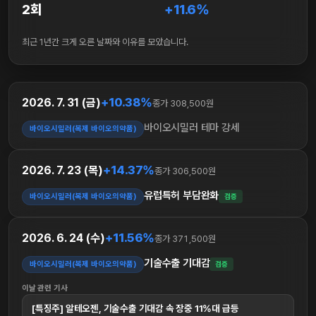
2회
+11.6%
최근 1년간 크게 오른 날짜와 이유를 모았습니다.
+10.38%
2026. 7. 31 (금)
종가 308,500원
바이오시밀러 테마 강세
바이오시밀러(복제 바이오의약품)
+14.37%
2026. 7. 23 (목)
종가 306,500원
유럽특허 부담완화
바이오시밀러(복제 바이오의약품)
검증
+11.56%
2026. 6. 24 (수)
종가 371,500원
기술수출 기대감
바이오시밀러(복제 바이오의약품)
검증
이날 관련 기사
[특징주] 알테오젠, 기술수출 기대감 속 장중 11%대 급등