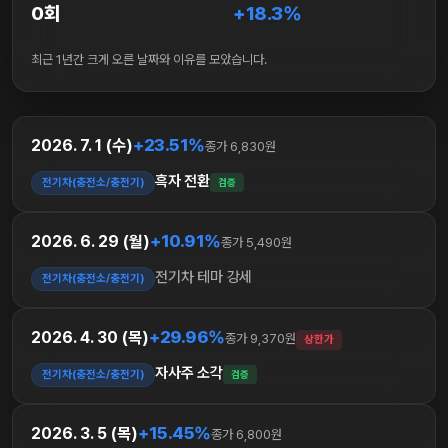
0회
+18.3%
최근 1년간 크게 오른 날짜와 이유를 모았습니다.
+23.51%
2026. 7. 1 (수)
종가 6,830원
흑자 전환
전기차(충전소/충전기)
검증
+10.91%
2026. 6. 29 (월)
종가 5,490원
전기차 테마 강세
전기차(충전소/충전기)
+29.96%
2026. 4. 30 (목)
종가 9,370원
상한가
자사주 소각
전기차(충전소/충전기)
검증
+15.45%
2026. 3. 5 (목)
종가 6,800원