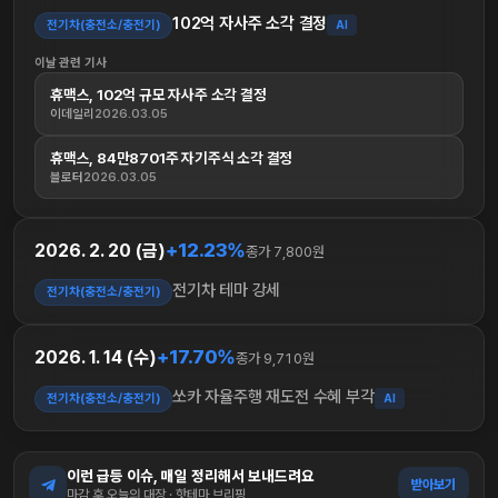
102억 자사주 소각 결정
전기차(충전소/충전기)
AI
이날 관련 기사
휴맥스, 102억 규모 자사주 소각 결정
이데일리
2026.03.05
휴맥스, 84만8701주 자기주식 소각 결정
블로터
2026.03.05
+12.23%
2026. 2. 20 (금)
종가 7,800원
전기차 테마 강세
전기차(충전소/충전기)
+17.70%
2026. 1. 14 (수)
종가 9,710원
쏘카 자율주행 재도전 수혜 부각
전기차(충전소/충전기)
AI
이런 급등 이슈, 매일 정리해서 보내드려요
받아보기
마감 후 오늘의 대장 · 핫테마 브리핑