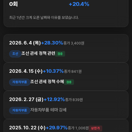
0회
+20.4%
최근 1년간 크게 오른 날짜와 이유를 모았습니다.
+28.30%
2026. 6. 4 (목)
종가 3,400원
조선 관세 정책 관련
조선
검증
+10.37%
2026. 4. 15 (수)
종가 841원
조선 관세 정책 수혜
자동차부품
검증
+12.92%
2026. 2. 27 (금)
종가 839원
자동차부품 테마 강세
자동차부품
+29.97%
2025. 10. 22 (수)
종가 1,006원
상한가