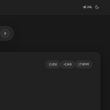
구독
관심
공유
네이버