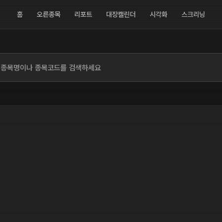
홈
오른종목
리포트
대장캘린더
시각화
스크리닝