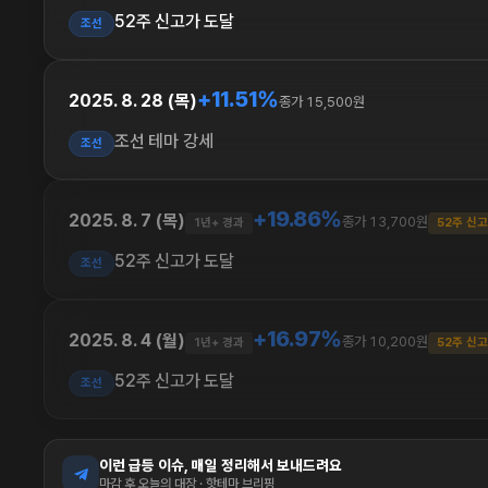
52주 신고가 도달
조선
+11.51%
2025. 8. 28 (목)
종가 15,500원
조선 테마 강세
조선
+19.86%
2025. 8. 7 (목)
종가 13,700원
1년+ 경과
52주 신
52주 신고가 도달
조선
+16.97%
2025. 8. 4 (월)
종가 10,200원
1년+ 경과
52주 신
52주 신고가 도달
조선
이런 급등 이슈, 매일 정리해서 보내드려요
마감 후 오늘의 대장 · 핫테마 브리핑