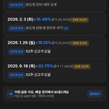
반도체 장비 테마 강세
반도체 장비
+15.48%
2026. 2. 3 (화)
종가 28,350원
52주 신고가
반도체 반등에 장비주 부각
반도체 장비
AI
+15.15%
2026. 1. 26 (월)
종가 20,900원
52주 신고가
52주 신고가 도달
반도체 장비
+22.75%
2025. 9. 18 (목)
종가 17,480원
52주 신고가
52주 신고가 도달
반도체 장비
이런 급등 이슈, 매일 정리해서 보내드려요
받아보기
마감 후 오늘의 대장 · 핫테마 브리핑