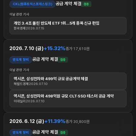
공급 계약 체결
CXL(컴퓨트익스프레스링크)
검증
이날 관련 기사
개인 3.4조 몰린 반도체 ETF 1위…5개 종목 신규 편입
한국경제
2026.07.15
+15.32%
2026. 7. 10 (금)
종가 17,610원
공급 계약 체결
반도체 장비
검증
이날 관련 기사
엑시콘, 삼성전자와 499억 규모 공급계약 체결
헤럴드경제
2026.07.10
엑시콘, 삼성전자와 498억원 규모 CLT·SSD 테스터 공급 계약
이데일리
2026.07.10
+11.39%
2026. 6. 12 (금)
종가 30,800원
공급 계약 체결
반도체 장비
검증