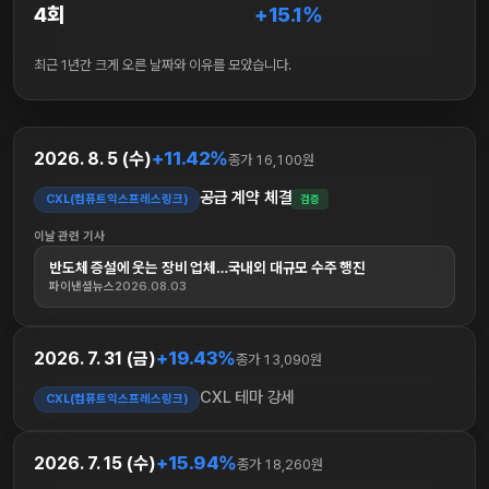
4회
+15.1%
최근 1년간 크게 오른 날짜와 이유를 모았습니다.
+11.42%
2026. 8. 5 (수)
종가 16,100원
공급 계약 체결
CXL(컴퓨트익스프레스링크)
검증
이날 관련 기사
반도체 증설에 웃는 장비 업체…국내외 대규모 수주 행진
파이낸셜뉴스
2026.08.03
+19.43%
2026. 7. 31 (금)
종가 13,090원
CXL 테마 강세
CXL(컴퓨트익스프레스링크)
+15.94%
2026. 7. 15 (수)
종가 18,260원