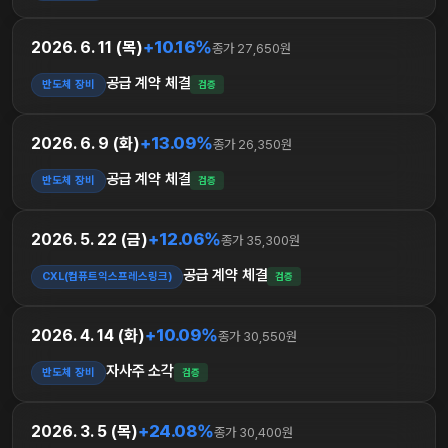
+10.16%
2026. 6. 11 (목)
종가 27,650원
공급 계약 체결
반도체 장비
검증
+13.09%
2026. 6. 9 (화)
종가 26,350원
공급 계약 체결
반도체 장비
검증
+12.06%
2026. 5. 22 (금)
종가 35,300원
공급 계약 체결
CXL(컴퓨트익스프레스링크)
검증
+10.09%
2026. 4. 14 (화)
종가 30,550원
자사주 소각
반도체 장비
검증
+24.08%
2026. 3. 5 (목)
종가 30,400원