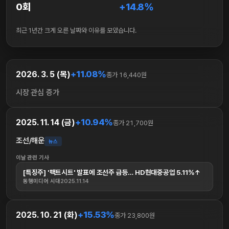
0회
+14.8%
최근 1년간 크게 오른 날짜와 이유를 모았습니다.
+11.08%
2026. 3. 5 (목)
종가 16,440원
시장 관심 증가
+10.94%
2025. 11. 14 (금)
종가 21,700원
조선/해운
뉴스
이날 관련 기사
[특징주] '팩트시트' 발표에 조선주 급등… HD현대중공업 5.11%↑
동행미디어 시대
2025.11.14
+15.53%
2025. 10. 21 (화)
종가 23,800원