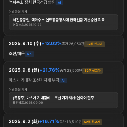
액화수소 장치 한국선급 승인
AI
이날 관련 기사
세진중공업, 액화수소 연료공급장치에 한국선급 기본승인 획득
연합뉴스
2025.10.22
+13.02%
2025. 9. 10 (수)
종가 26,050원
52주 신고가
조선/해운
뉴스
+21.76%
2025. 9. 8 (월)
종가 23,500원
52주 신고가
마스가 기대감 조선기자재 부각
AI
이날 관련 기사
[특징주] 마스가 기대감에… 조선 기자재株 연이어 질주
조선비즈
2025.09.09
+16.71%
2025. 9. 2 (화)
종가 18,510원
52주 신고가