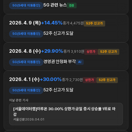
5G 관련 뉴스
5G(5세대 이동통신)
검증
+14.45%
2026. 4. 9 (목)
종가 4,475원
52주 신고가
52주 신고가 도달
5G(5세대 이동통신)
+29.90%
2026. 4. 8 (수)
종가 3,910원
상한가
52주 신고가
경영권 안정화 부각
5G(5세대 이동통신)
AI
+30.00%
2026. 4. 1 (수)
종가 2,730원
상한가
52주 신고가
52주 신고가 도달
5G(5세대 이동통신)
이날 관련 기사
[서울데이터랩]이루온 30.00% 상한가 금일 증시 상승률 1위로 마
감
서울신문
2026.04.01