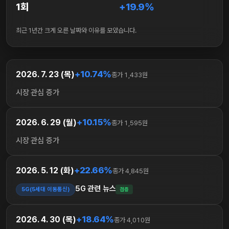
1회
+19.9%
최근 1년간 크게 오른 날짜와 이유를 모았습니다.
+10.74%
2026. 7. 23 (목)
종가 1,433원
시장 관심 증가
+10.15%
2026. 6. 29 (월)
종가 1,595원
시장 관심 증가
+22.66%
2026. 5. 12 (화)
종가 4,845원
5G 관련 뉴스
5G(5세대 이동통신)
검증
+18.64%
2026. 4. 30 (목)
종가 4,010원