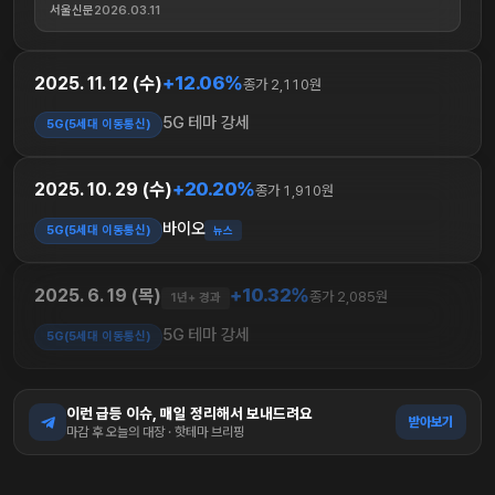
서울신문
2026.03.11
+12.06%
2025. 11. 12 (수)
종가 2,110원
5G 테마 강세
5G(5세대 이동통신)
+20.20%
2025. 10. 29 (수)
종가 1,910원
바이오
5G(5세대 이동통신)
뉴스
+10.32%
2025. 6. 19 (목)
종가 2,085원
1년+ 경과
5G 테마 강세
5G(5세대 이동통신)
이런 급등 이슈, 매일 정리해서 보내드려요
받아보기
마감 후 오늘의 대장 · 핫테마 브리핑