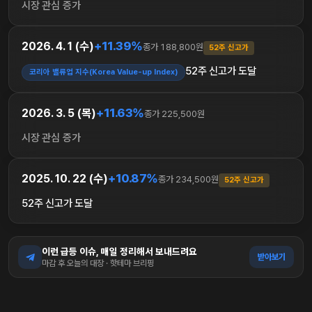
시장 관심 증가
+11.39%
2026. 4. 1 (수)
종가 188,800원
52주 신고가
52주 신고가 도달
코리아 밸류업 지수(Korea Value-up Index)
+11.63%
2026. 3. 5 (목)
종가 225,500원
시장 관심 증가
+10.87%
2025. 10. 22 (수)
종가 234,500원
52주 신고가
52주 신고가 도달
이런 급등 이슈, 매일 정리해서 보내드려요
받아보기
마감 후 오늘의 대장 · 핫테마 브리핑