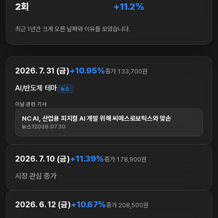
2회
+11.2%
최근 1년간 크게 오른 날짜와 이유를 모았습니다.
+10.95%
2026. 7. 31 (금)
종가 133,700원
AI/반도체 테마
뉴스
이날 관련 기사
NC AI, 산업용 피지컬 AI 개발 위해 씨메스로보틱스와 맞손
뉴스1
2026.07.30
+11.39%
2026. 7. 10 (금)
종가 178,900원
시장 관심 증가
+10.67%
2026. 6. 12 (금)
종가 208,500원