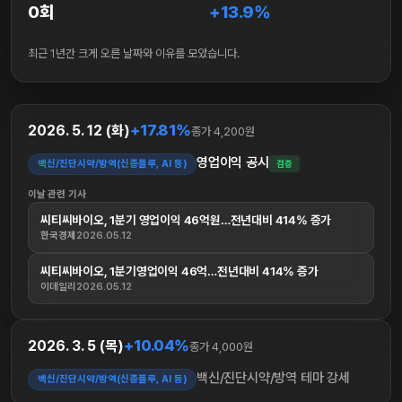
0회
+13.9%
최근 1년간 크게 오른 날짜와 이유를 모았습니다.
+17.81%
2026. 5. 12 (화)
종가 4,200원
영업이익 공시
백신/진단시약/방역(신종플루, AI 등)
검증
이날 관련 기사
씨티씨바이오, 1분기 영업이익 46억원…전년대비 414% 증가
한국경제
2026.05.12
씨티씨바이오, 1분기영업이익 46억…전년대비 414% 증가
이데일리
2026.05.12
+10.04%
2026. 3. 5 (목)
종가 4,000원
백신/진단시약/방역 테마 강세
백신/진단시약/방역(신종플루, AI 등)