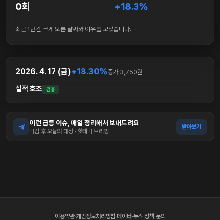
0회
+18.3%
최근 1년간 크게 오른 날짜와 이유를 모았습니다.
+18.30%
2026. 4. 17 (금)
종가 3,750원
실적 호조
검증
이런 급등 이슈, 매일 정리해서 보내드려요
받아보기
마감 후 오늘의 대장 · 핫테마 브리핑
이용약관
·
개인정보처리방침
·
데이터·뉴스 정책
·
문의