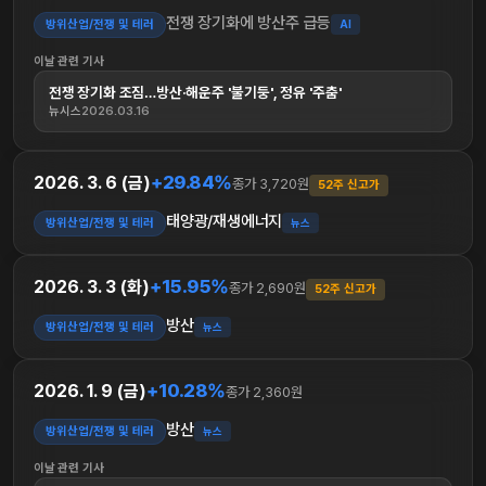
전쟁 장기화에 방산주 급등
방위산업/전쟁 및 테러
AI
이날 관련 기사
전쟁 장기화 조짐…방산·해운주 '불기둥', 정유 '주춤'
뉴시스
2026.03.16
+29.84%
2026. 3. 6 (금)
종가 3,720원
52주 신고가
태양광/재생에너지
방위산업/전쟁 및 테러
뉴스
+15.95%
2026. 3. 3 (화)
종가 2,690원
52주 신고가
방산
방위산업/전쟁 및 테러
뉴스
+10.28%
2026. 1. 9 (금)
종가 2,360원
방산
방위산업/전쟁 및 테러
뉴스
이날 관련 기사