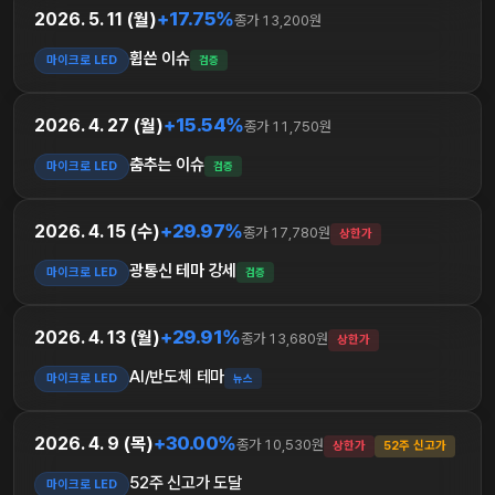
+17.75%
2026. 5. 11 (월)
종가 13,200원
휩쓴 이슈
마이크로 LED
검증
+15.54%
2026. 4. 27 (월)
종가 11,750원
춤추는 이슈
마이크로 LED
검증
+29.97%
2026. 4. 15 (수)
종가 17,780원
상한가
광통신 테마 강세
마이크로 LED
검증
+29.91%
2026. 4. 13 (월)
종가 13,680원
상한가
AI/반도체 테마
마이크로 LED
뉴스
+30.00%
2026. 4. 9 (목)
종가 10,530원
상한가
52주 신고가
52주 신고가 도달
마이크로 LED