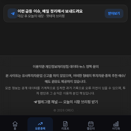
이런 급등 이슈, 매일 정리해서 보내드려요
받아보기
마감 후 오늘의 대장 · 핫테마 브리핑
이용약관
·
개인정보처리방침
·
데이터·뉴스 정책
·
문의
본 사이트는 유사투자자문업 신고를 하지 않았으며, 어떠한 형태의 투자자문·종목 추천·매수/
매도 권유도 제공하지 않습니다.
모든 정보는 공개 데이터를 기계적으로 집계한 과거 기록으로 오류·지연이 있을 수 있으며, 투
자 판단과 그 손익은 이용자 본인 책임입니다.
텔레그램 채널 — 오늘의 시황 브리핑 받기
© 2026 ORGO.
·
홈
오른종목
리포트
캘린더
시각화