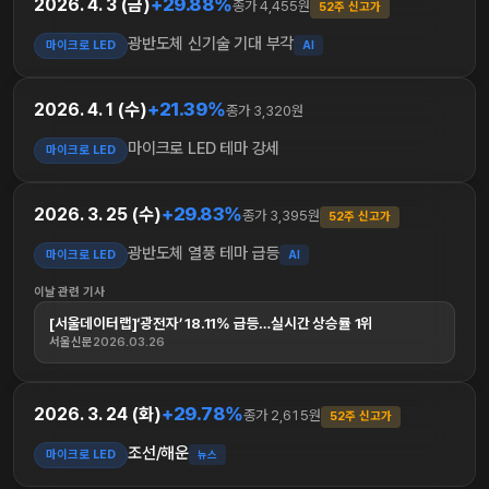
+29.88%
2026. 4. 3 (금)
종가 4,455원
52주 신고가
광반도체 신기술 기대 부각
마이크로 LED
AI
+21.39%
2026. 4. 1 (수)
종가 3,320원
마이크로 LED 테마 강세
마이크로 LED
+29.83%
2026. 3. 25 (수)
종가 3,395원
52주 신고가
광반도체 열풍 테마 급등
마이크로 LED
AI
이날 관련 기사
[서울데이터랩]‘광전자’ 18.11% 급등…실시간 상승률 1위
서울신문
2026.03.26
+29.78%
2026. 3. 24 (화)
종가 2,615원
52주 신고가
조선/해운
마이크로 LED
뉴스