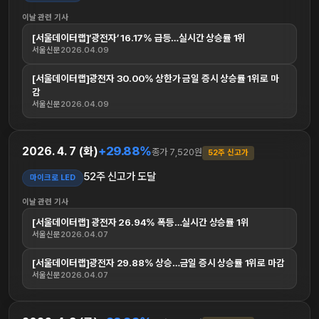
이날 관련 기사
[서울데이터랩]‘광전자’ 16.17% 급등…실시간 상승률 1위
서울신문
2026.04.09
[서울데이터랩]광전자 30.00% 상한가 금일 증시 상승률 1위로 마
감
서울신문
2026.04.09
+29.88%
2026. 4. 7 (화)
종가 7,520원
52주 신고가
52주 신고가 도달
마이크로 LED
이날 관련 기사
[서울데이터랩] 광전자 26.94% 폭등…실시간 상승률 1위
서울신문
2026.04.07
[서울데이터랩]광전자 29.88% 상승…금일 증시 상승률 1위로 마감
서울신문
2026.04.07