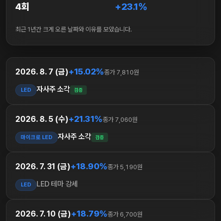
4회
+23.1%
최근 1년간 크게 오른 날짜와 이유를 모았습니다.
+15.02%
2026. 8. 7 (금)
종가 7,810원
자사주 소각
LED
검증
+21.31%
2026. 8. 5 (수)
종가 7,060원
자사주 소각
마이크로 LED
검증
+18.90%
2026. 7. 31 (금)
종가 5,190원
LED 테마 강세
LED
+18.79%
2026. 7. 10 (금)
종가 6,700원