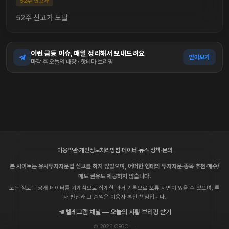
52주 신고가
52주 신고가 도달
이런 급등 이슈, 매일 정리해서 보내드려요
받아보기
마감 후 오늘의 대장 · 핫테마 브리핑
이용약관
·
개인정보처리방침
·
데이터·뉴스 정책
·
문의
본 사이트는 유사투자자문업 신고를 하지 않았으며, 어떠한 형태의 투자자문·종목 추천·매수/
매도 권유도 제공하지 않습니다.
모든 정보는 공개 데이터를 기계적으로 집계한 과거 기록으로 오류·지연이 있을 수 있으며, 투
자 판단과 그 손익은 이용자 본인 책임입니다.
텔레그램 채널 — 오늘의 시황 브리핑 받기
© 2026 ORGO.
·