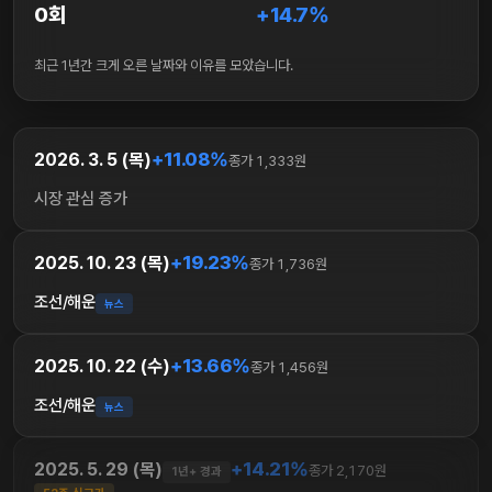
0회
+14.7%
최근 1년간 크게 오른 날짜와 이유를 모았습니다.
+11.08%
2026. 3. 5 (목)
종가 1,333원
시장 관심 증가
+19.23%
2025. 10. 23 (목)
종가 1,736원
조선/해운
뉴스
+13.66%
2025. 10. 22 (수)
종가 1,456원
조선/해운
뉴스
+14.21%
2025. 5. 29 (목)
종가 2,170원
1년+ 경과