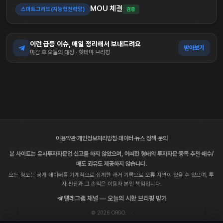
MOU 체결
스마트그리드(지능형전력망)
검증
이런 급등 이슈, 매일 정리해서 보내드려요
받아보기
마감 후 오늘의 대장 · 핫테마 브리핑
이용약관
·
개인정보처리방침
·
데이터·뉴스 정책
·
문의
본 사이트는 유사투자자문업 신고를 하지 않았으며, 어떠한 형태의 투자자문·종목 추천·매수/
매도 권유도 제공하지 않습니다.
모든 정보는 공개 데이터를 기계적으로 집계한 과거 기록으로 오류·지연이 있을 수 있으며, 투
자 판단과 그 손익은 이용자 본인 책임입니다.
텔레그램 채널 — 오늘의 시황 브리핑 받기
© 2026 ORGO.
·