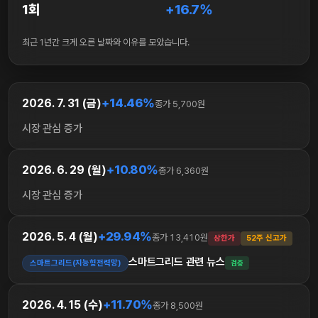
1회
+16.7%
최근 1년간 크게 오른 날짜와 이유를 모았습니다.
+14.46%
2026. 7. 31 (금)
종가 5,700원
시장 관심 증가
+10.80%
2026. 6. 29 (월)
종가 6,360원
시장 관심 증가
+29.94%
2026. 5. 4 (월)
종가 13,410원
상한가
52주 신고가
스마트그리드 관련 뉴스
스마트그리드(지능형전력망)
검증
+11.70%
2026. 4. 15 (수)
종가 8,500원