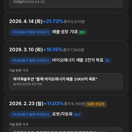
이데일리
2026.04.20
+21.72%
2026. 4. 14 (화)
종가 6,670원
매출 성장 기대
OLED(유기 발광 다이오드)
검증
+15.15%
2026. 3. 10 (화)
종가 7,600원
바이오에너지 매출 2천억 목표
OLED(유기 발광 다이오드)
AI
이날 관련 기사
와이투솔루션 "올해 바이오에너지 매출 2000억 목표"
뉴시스
2026.03.09
+11.03%
2026. 2. 23 (월)
종가 8,760원
52주 신고가
로봇/자동화
OLED(유기 발광 다이오드)
뉴스
이날 관련 기사