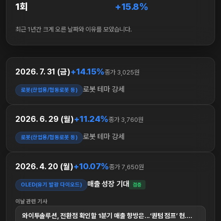
1회
+15.8%
최근 1년간 크게 오른 날짜와 이유를 모았습니다.
+14.15%
2026. 7. 31 (금)
종가 3,025원
로봇 테마 강세
로봇(산업용/협동로봇 등)
+11.24%
2026. 6. 29 (월)
종가 3,760원
로봇 테마 강세
로봇(산업용/협동로봇 등)
+10.07%
2026. 4. 20 (월)
종가 7,650원
매출 성장 기대
OLED(유기 발광 다이오드)
검증
이날 관련 기사
와이투솔루션, 전환점 확인할 1분기 매출 향방은...‘퀀텀 점프’ 현....