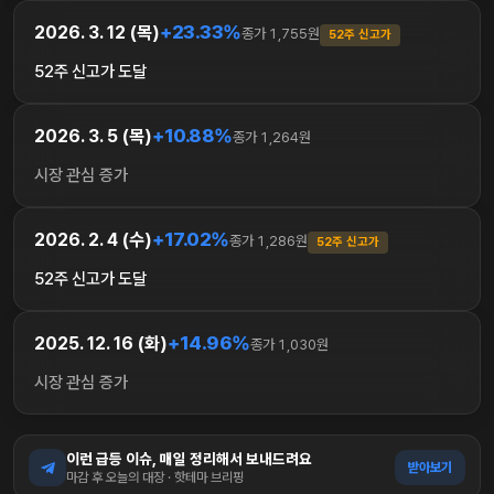
+23.33%
2026. 3. 12 (목)
종가 1,755원
52주 신고가
52주 신고가 도달
+10.88%
2026. 3. 5 (목)
종가 1,264원
시장 관심 증가
+17.02%
2026. 2. 4 (수)
종가 1,286원
52주 신고가
52주 신고가 도달
+14.96%
2025. 12. 16 (화)
종가 1,030원
시장 관심 증가
이런 급등 이슈, 매일 정리해서 보내드려요
받아보기
마감 후 오늘의 대장 · 핫테마 브리핑