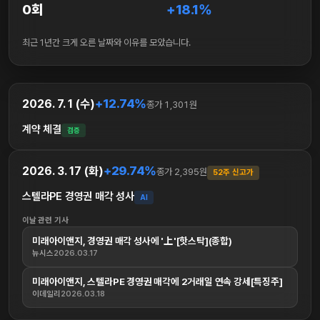
0회
+18.1%
최근 1년간 크게 오른 날짜와 이유를 모았습니다.
+12.74%
2026. 7. 1 (수)
종가 1,301원
계약 체결
검증
+29.74%
2026. 3. 17 (화)
종가 2,395원
52주 신고가
스텔라PE 경영권 매각 성사
AI
이날 관련 기사
미래아이앤지, 경영권 매각 성사에 '上'[핫스탁](종합)
뉴시스
2026.03.17
미래아이앤지, 스텔라PE 경영권 매각에 2거래일 연속 강세[특징주]
이데일리
2026.03.18