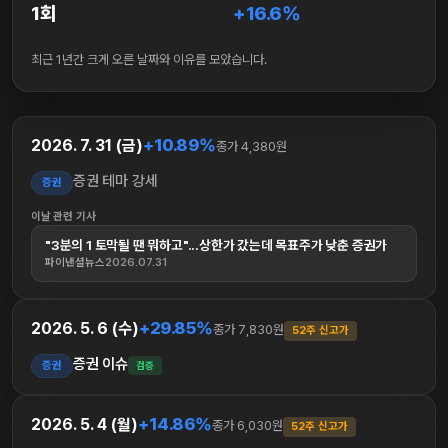
1회
+16.6%
최근 1년간 크게 오른 날짜와 이유를 모았습니다.
+10.89%
2026. 7. 31 (금)
종가 4,380원
증권 테마 강세
증권
이날 관련 기사
"3분의 1 토막될 땐 뭐하고"...상한가 갔는데 목표주가 낮춘 증권가
파이낸셜뉴스
2026.07.31
+29.85%
2026. 5. 6 (수)
종가 7,830원
52주 신고가
증권 이슈
증권
검증
+14.86%
2026. 5. 4 (월)
종가 6,030원
52주 신고가