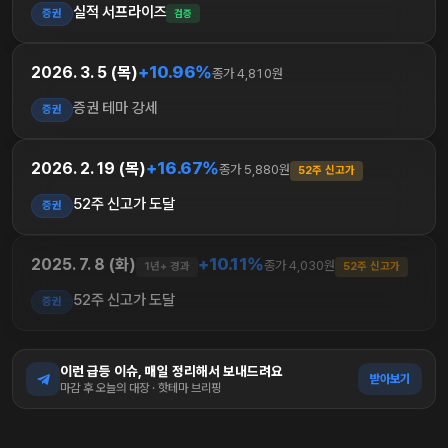
실적 서프라이즈
증권
검증
+10.96%
2026. 3. 5 (목)
종가 4,810원
증권 테마 강세
증권
+16.67%
2026. 2. 19 (목)
종가 5,880원
52주 신고가
52주 신고가 도달
증권
+10.11%
2025. 7. 8 (화)
종가 4,030원
1년+ 경과
52주 신고가
52주 신고가 도달
증권
이런 급등 이슈, 매일 정리해서 보내드려요
받아보기
마감 후 오늘의 대장 · 핫테마 브리핑