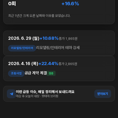
0회
+16.6%
최근 1년간 크게 오른 날짜와 이유를 모았습니다.
+10.68%
2026. 6. 29 (월)
종가 1,865원
리모델링/인테리어 테마 강세
리모델링/인테리어
+22.44%
2026. 4. 16 (목)
종가 2,865원
공급 계약 체결
조림사업
검증
이런 급등 이슈, 매일 정리해서 보내드려요
받아보기
마감 후 오늘의 대장 · 핫테마 브리핑