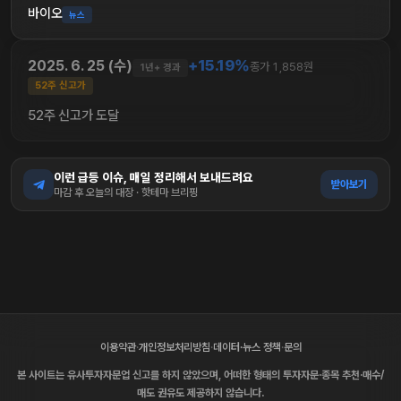
바이오
뉴스
+15.19%
2025. 6. 25 (수)
종가 1,858원
1년+ 경과
52주 신고가
52주 신고가 도달
이런 급등 이슈, 매일 정리해서 보내드려요
받아보기
마감 후 오늘의 대장 · 핫테마 브리핑
이용약관
·
개인정보처리방침
·
데이터·뉴스 정책
·
문의
본 사이트는 유사투자자문업 신고를 하지 않았으며, 어떠한 형태의 투자자문·종목 추천·매수/
매도 권유도 제공하지 않습니다.