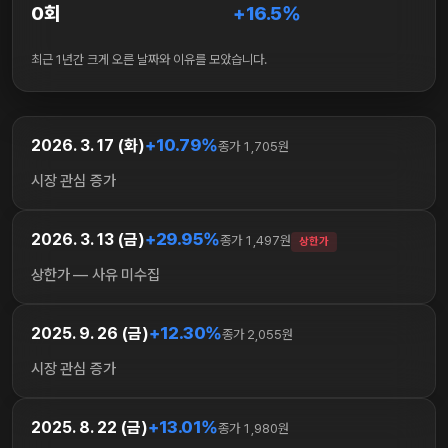
0회
+16.5%
최근 1년간 크게 오른 날짜와 이유를 모았습니다.
+10.79%
2026. 3. 17 (화)
종가 1,705원
시장 관심 증가
+29.95%
2026. 3. 13 (금)
종가 1,497원
상한가
상한가 — 사유 미수집
+12.30%
2025. 9. 26 (금)
종가 2,055원
시장 관심 증가
+13.01%
2025. 8. 22 (금)
종가 1,980원