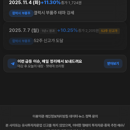
+11.30%
2025. 11. 4 (화)
종가 1,724원
갤럭시 부품주 테마 강세
갤럭시 부품주
+10.25%
2025. 7. 7 (월)
종가 2,205원
1년+ 경과
52주 신고가
52주 신고가 도달
갤럭시 부품주
이런 급등 이슈, 매일 정리해서 보내드려요
받아보기
마감 후 오늘의 대장 · 핫테마 브리핑
이용약관
·
개인정보처리방침
·
데이터·뉴스 정책
·
문의
본 사이트는 유사투자자문업 신고를 하지 않았으며, 어떠한 형태의 투자자문·종목 추천·매수/