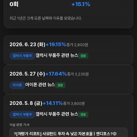
0회
+15.1%
최근 1년간 크게 오른 날짜와 이유를 모았습니다.
+19.15%
2026. 6. 23 (화)
종가 2,800원
갤럭시 부품주 관련 뉴스
갤럭시 부품주
검증
+17.64%
2026. 5. 27 (수)
종가 3,235원
아이폰 관련 뉴스
아이폰
검증
+14.11%
2026. 5. 8 (금)
종가 3,800원
갤럭시 부품주 관련 뉴스
갤럭시 부품주
검증
이날 관련 기사
?[저평가 리포트] 사모펀드 투자 속 낮은 자본효율 | 앤디포스?②