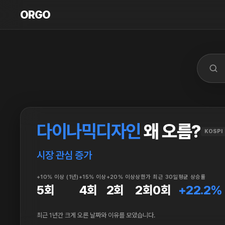
ORGO
ORGO
다이나믹디자인
왜 오름?
KOSPI
시장 관심 증가
+10% 이상 (1년)
+15% 이상
+20% 이상
상한가
최근 30일
평균 상승률
5회
4회
2회
2회
0회
+22.2%
최근 1년간 크게 오른 날짜와 이유를 모았습니다.