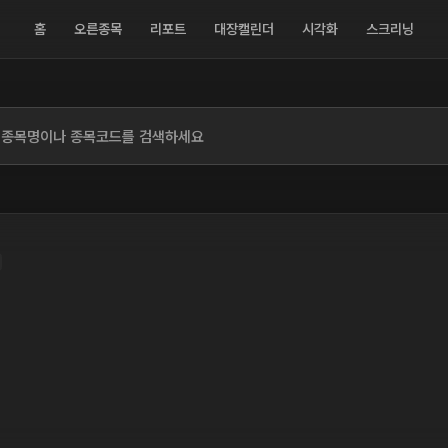
홈
오른종목
리포트
대장캘린더
시각화
스크리닝