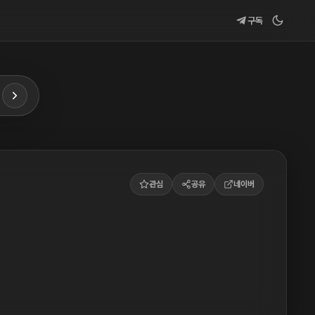
구독
관심
공유
네이버