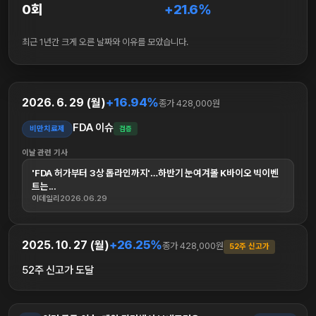
0회
+21.6%
최근 1년간 크게 오른 날짜와 이유를 모았습니다.
+16.94%
2026. 6. 29 (월)
종가 428,000원
FDA 이슈
비만치료제
검증
이날 관련 기사
'FDA 허가부터 3상 톱라인까지'…하반기 눈여겨볼 K바이오 빅이벤
트는...
이데일리
2026.06.29
+26.25%
2025. 10. 27 (월)
종가 428,000원
52주 신고가
52주 신고가 도달