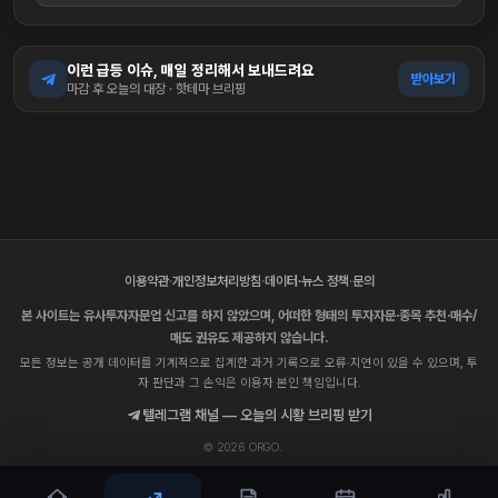
이런 급등 이슈, 매일 정리해서 보내드려요
받아보기
마감 후 오늘의 대장 · 핫테마 브리핑
이용약관
·
개인정보처리방침
·
데이터·뉴스 정책
·
문의
본 사이트는 유사투자자문업 신고를 하지 않았으며, 어떠한 형태의 투자자문·종목 추천·매수/
매도 권유도 제공하지 않습니다.
모든 정보는 공개 데이터를 기계적으로 집계한 과거 기록으로 오류·지연이 있을 수 있으며, 투
자 판단과 그 손익은 이용자 본인 책임입니다.
텔레그램 채널 — 오늘의 시황 브리핑 받기
© 2026 ORGO.
·