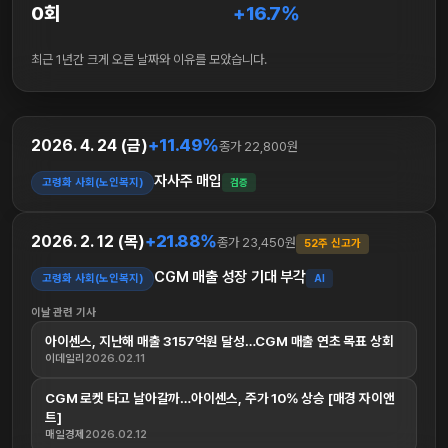
0회
+16.7%
최근 1년간 크게 오른 날짜와 이유를 모았습니다.
+11.49%
2026. 4. 24 (금)
종가 22,800원
자사주 매입
고령화 사회(노인복지)
검증
+21.88%
2026. 2. 12 (목)
종가 23,450원
52주 신고가
CGM 매출 성장 기대 부각
고령화 사회(노인복지)
AI
이날 관련 기사
아이센스, 지난해 매출 3157억원 달성…CGM 매출 연초 목표 상회
이데일리
2026.02.11
CGM 로켓 타고 날아갈까…아이센스, 주가 10% 상승 [매경 자이앤
트]
매일경제
2026.02.12