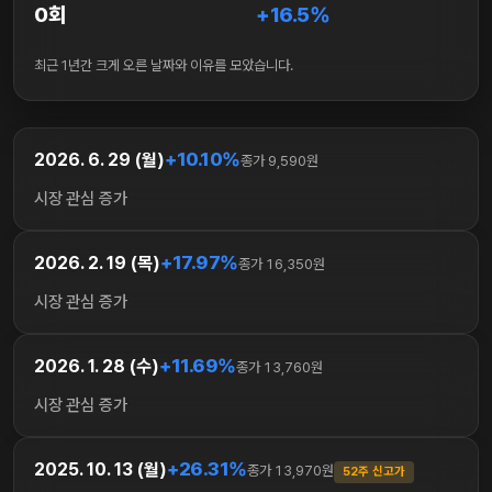
0회
+16.5%
최근 1년간 크게 오른 날짜와 이유를 모았습니다.
+10.10%
2026. 6. 29 (월)
종가 9,590원
시장 관심 증가
+17.97%
2026. 2. 19 (목)
종가 16,350원
시장 관심 증가
+11.69%
2026. 1. 28 (수)
종가 13,760원
시장 관심 증가
+26.31%
2025. 10. 13 (월)
종가 13,970원
52주 신고가