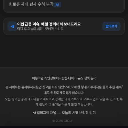
희토류 사태 반사 수혜 부각
AI
이런 급등 이슈, 매일 정리해서 보내드려요
받아보기
마감 후 오늘의 대장 · 핫테마 브리핑
이용약관
·
개인정보처리방침
·
데이터·뉴스 정책
·
문의
본 사이트는 유사투자자문업 신고를 하지 않았으며, 어떠한 형태의 투자자문·종목 추천·매수/
매도 권유도 제공하지 않습니다.
모든 정보는 공개 데이터를 기계적으로 집계한 과거 기록으로 오류·지연이 있을 수 있으며, 투
자 판단과 그 손익은 이용자 본인 책임입니다.
텔레그램 채널 — 오늘의 시황 브리핑 받기
© 2026 ORGO.
·