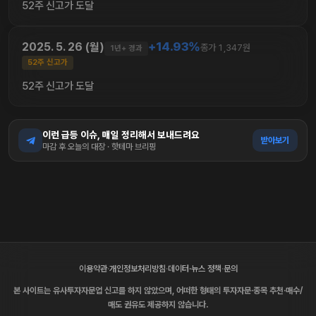
52주 신고가 도달
+14.93%
2025. 5. 26 (월)
종가 1,347원
1년+ 경과
52주 신고가
52주 신고가 도달
이런 급등 이슈, 매일 정리해서 보내드려요
받아보기
마감 후 오늘의 대장 · 핫테마 브리핑
이용약관
·
개인정보처리방침
·
데이터·뉴스 정책
·
문의
본 사이트는 유사투자자문업 신고를 하지 않았으며, 어떠한 형태의 투자자문·종목 추천·매수/
매도 권유도 제공하지 않습니다.