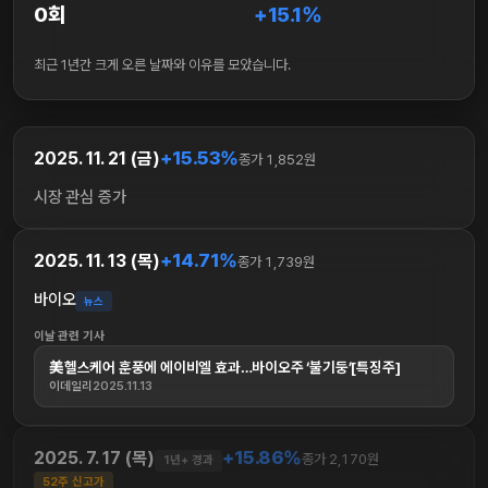
0회
+15.1%
최근 1년간 크게 오른 날짜와 이유를 모았습니다.
+15.53%
2025. 11. 21 (금)
종가 1,852원
시장 관심 증가
+14.71%
2025. 11. 13 (목)
종가 1,739원
바이오
뉴스
이날 관련 기사
美헬스케어 훈풍에 에이비엘 효과…바이오주 ‘불기둥’[특징주]
이데일리
2025.11.13
+15.86%
2025. 7. 17 (목)
종가 2,170원
1년+ 경과
52주 신고가