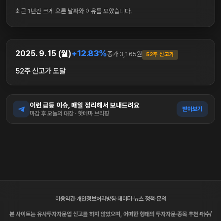
최근 1년간 크게 오른 날짜와 이유를 모았습니다.
+12.83%
2025. 9. 15 (월)
종가 3,165원
52주 신고가
52주 신고가 도달
이런 급등 이슈, 매일 정리해서 보내드려요
받아보기
마감 후 오늘의 대장 · 핫테마 브리핑
이용약관
·
개인정보처리방침
·
데이터·뉴스 정책
·
문의
본 사이트는 유사투자자문업 신고를 하지 않았으며, 어떠한 형태의 투자자문·종목 추천·매수/