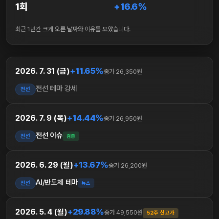
1회
+16.6%
최근 1년간 크게 오른 날짜와 이유를 모았습니다.
+11.65%
2026. 7. 31 (금)
종가 26,350원
전선 테마 강세
전선
+14.44%
2026. 7. 9 (목)
종가 26,950원
전선 이슈
전선
검증
+13.67%
2026. 6. 29 (월)
종가 26,200원
AI/반도체 테마
전선
뉴스
+29.88%
2026. 5. 4 (월)
종가 49,550원
52주 신고가