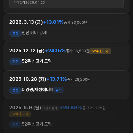
이데일리
2026.04.23
+13.01%
2026. 3. 13 (금)
종가 33,000원
전선 테마 강세
전선
+24.15%
2025. 12. 12 (금)
종가 36,500원
52주 신고가
52주 신고가 도달
전선
+13.71%
2025. 10. 28 (화)
종가 28,200원
태양광/재생에너지
전선
뉴스
+26.89%
2025. 6. 9 (월)
종가 22,775원
1년+ 경과
52주 신고가
52주 신고가 도달
전선