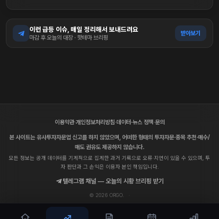
이런 급등 이슈, 매일 정리해서 보내드려요
받아보기
마감 후 오늘의 대장 · 핫테마 브리핑
이용약관
·
개인정보처리방침
·
데이터·뉴스 정책
·
문의
본 사이트는 유사투자자문업 신고를 하지 않았으며, 어떠한 형태의 투자자문·종목 추천·매수/
매도 권유도 제공하지 않습니다.
모든 정보는 공개 데이터를 기계적으로 집계한 과거 기록으로 오류·지연이 있을 수 있으며, 투
자 판단과 그 손익은 이용자 본인 책임입니다.
텔레그램 채널 — 오늘의 시황 브리핑 받기
© 2026 ORGO.
·