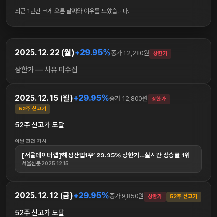
최근 1년간 크게 오른 날짜와 이유를 모았습니다.
+29.95%
2025. 12. 22 (월)
종가 12,280원
상한가
상한가 — 사유 미수집
+29.95%
2025. 12. 15 (월)
종가 12,800원
상한가
52주 신고가
52주 신고가 도달
이날 관련 기사
[서울데이터랩]‘해성산업1우’ 29.95% 상한가…실시간 상승률 1위
서울신문
2025.12.15
+29.95%
2025. 12. 12 (금)
종가 9,850원
상한가
52주 신고가
52주 신고가 도달