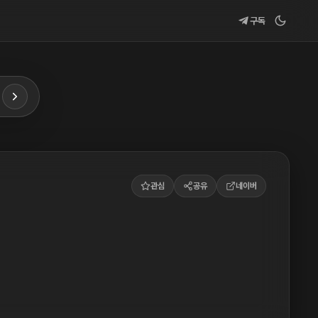
구독
관심
공유
네이버