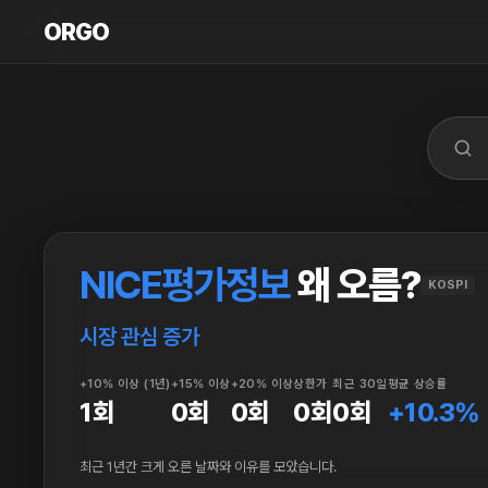
ORGO
ORGO
NICE평가정보
왜 오름?
KOSPI
시장 관심 증가
+10% 이상 (1년)
+15% 이상
+20% 이상
상한가
최근 30일
평균 상승률
1회
0회
0회
0회
0회
+10.3%
최근 1년간 크게 오른 날짜와 이유를 모았습니다.