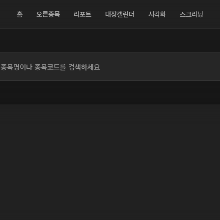
홈
오른종목
리포트
대장캘린더
시각화
스크리닝