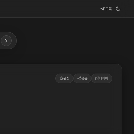
구독
관심
공유
네이버