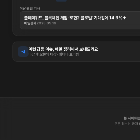
이날 관련 기사
플레이위드, 블록체인 게임 ‘로한2 글로벌’ 기대감에 14.9%↑
매일경제
2025.09.16
이런 급등 이슈, 매일 정리해서 보내드려요
마감 후 오늘의 대장 · 핫테마 브리핑
본 사이트는
모든 정보는 공개 