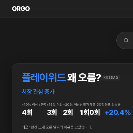
ORGO
ORGO
플레이위드
왜 오름?
KOSDAQ
시장 관심 증가
+10% 이상 (1년)
+15% 이상
+20% 이상
상한가
최근 30일
평균 상승률
4회
3회
2회
1회
0회
+20.4%
최근 1년간 크게 오른 날짜와 이유를 모았습니다.