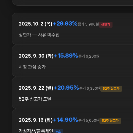
+29.93%
2025. 10. 2 (목)
종가 5,990원
상한가
상한가 — 사유 미수집
+15.89%
2025. 9. 30 (화)
종가 6,200원
시장 관심 증가
+20.95%
2025. 9. 22 (월)
종가 6,350원
52주 신고가
52주 신고가 도달
+14.90%
2025. 9. 16 (화)
종가 5,050원
52주 신고가
가상자산/블록체인
뉴스