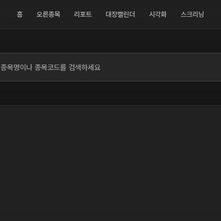
홈
오른종목
리포트
대장캘린더
시각화
스크리닝