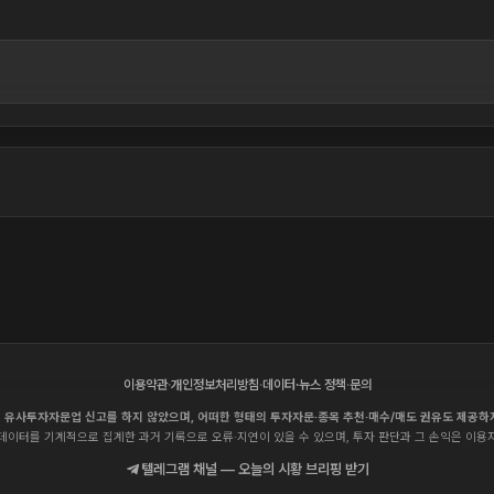
이용약관
·
개인정보처리방침
·
데이터·뉴스 정책
·
문의
 유사투자자문업 신고를 하지 않았으며, 어떠한 형태의 투자자문·종목 추천·매수/매도 권유도 제공하
데이터를 기계적으로 집계한 과거 기록으로 오류·지연이 있을 수 있으며, 투자 판단과 그 손익은 이용
텔레그램 채널 — 오늘의 시황 브리핑 받기