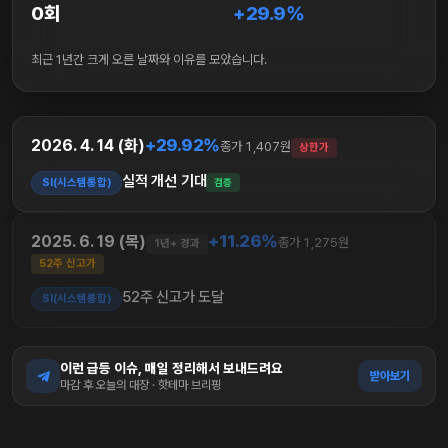
0회
+29.9%
최근 1년간 크게 오른 날짜와 이유를 모았습니다.
+29.92%
2026. 4. 14 (화)
종가 1,407원
상한가
실적 개선 기대
SI(시스템통합)
검증
+11.26%
2025. 6. 19 (목)
종가 1,275원
1년+ 경과
52주 신고가
52주 신고가 도달
SI(시스템통합)
이런 급등 이슈, 매일 정리해서 보내드려요
받아보기
마감 후 오늘의 대장 · 핫테마 브리핑